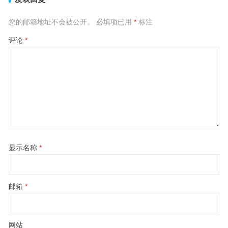
您的邮箱地址不会被公开。
必填项已用
*
标注
评论
*
显示名称
*
邮箱
*
网站