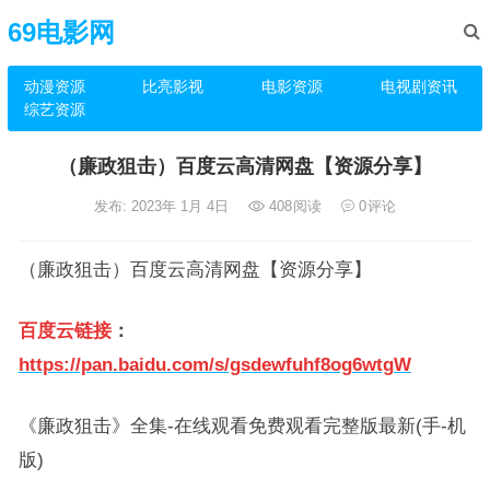
69电影网
动漫资源
比亮影视
电影资源
电视剧资讯
综艺资源
（廉政狙击）百度云高清网盘【资源分享】
发布: 2023年 1月 4日
408
阅读
0
评论
（廉政狙击）百度云高清网盘【资源分享】
百度云链接
：
https://pan.baidu.com/s/gsdewfuhf8og6wtgW
《廉政狙击》全集-在线观看免费观看完整版最新(手-机
版)