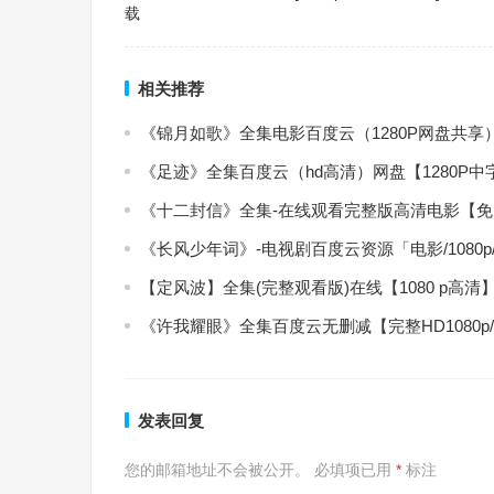
载
相关推荐
《锦月如歌》全集电影百度云（1280P网盘共享
《足迹》全集百度云（hd高清）网盘【1280P
《十二封信》全集-在线观看完整版高清电影【
《长风少年词》-电视剧百度云资源「电影/1080
【定风波】全集(完整观看版)在线【1080 p高清
《许我耀眼》全集百度云无删减【完整HD1080p
发表回复
您的邮箱地址不会被公开。
必填项已用
*
标注