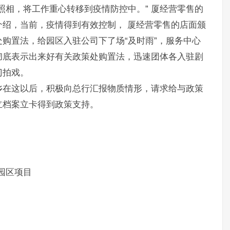
照相，将工作重心转移到疫情防控中。” 厦经营零售的
绍，当前，疫情得到有效控制， 厦经营零售的店面颁
购置法，给园区入驻公司下了场“及时雨”，服务中心
彻底表示出来好有关政策处购置法，迅速团体各入驻剧
门拍戏。
乡在这以后，积极向总行汇报物质情形，请求给与政策
立档案立卡得到政策支持。
园区项目