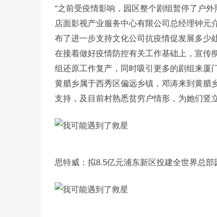
“之前受疫情影响，园区整个剧组暂停了户外
店面影视产业服务中心有限公司总经理钟元介
布了进一步支持文化公司抗疫情促发展多少处
在接着做好疫情防控有关工作基础上，宣传
组还原工作复产，同时吸引更多的剧组来厦
黄腊乡属于西秀区偏远乡镇，邓涛来到黄腊
支持，及目前村熟悉贫穷户情形，为她们竖
思特威：拟8.5亿元浦东新区投建全世界总部