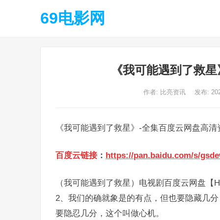
69电影网
《我可能遇到了救星
作者:
比亮资讯
发布: 20
《我可能遇到了救星》-全集百度云网盘高清
百度云链接
：
https://pan.baidu.com/s/gs
（我可能遇到了救星）电视剧百度云网盘【HD
2、我们的确就象是的有点，但也要隐藏几
要隐忍几分，这个叫做心机。