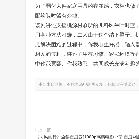
为了弱化大件家庭用具的存在感，衣柜也做
配软装时留有余地。
该剧讲述支援桃源村诊所的儿科医生叶时蓝
用各种方法刁难，二人由于这个结下梁子。
儿解决困难的过程中，你我心生好感，陷入
相爱的过程，讲述了生存习惯、家庭环境等
中你我宽容、你我熟悉、共同成长充满斗趣
本文来自网络，不代表69电影网立场，转载请注明出处
上一篇
《向风而行》全集百度云[1080p高清电影中字]百度网