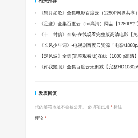
相关推荐
《锦月如歌》全集电影百度云（1280P网盘共享
《足迹》全集百度云（hd高清）网盘【1280P
《十二封信》全集-在线观看完整版高清电影【
《长风少年词》-电视剧百度云资源「电影/1080
【定风波】全集(完整观看版)在线【1080 p高清
《许我耀眼》全集百度云无删减【完整HD1080p
发表回复
您的邮箱地址不会被公开。
必填项已用
*
标注
评论
*