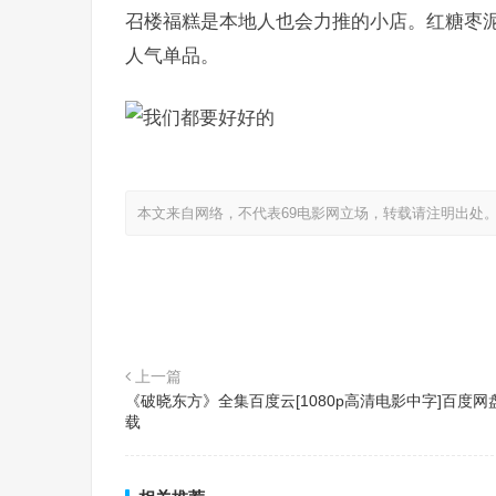
召楼福糕是本地人也会力推的小店。红糖枣
人气单品。
本文来自网络，不代表69电影网立场，转载请注明出处
上一篇
《破晓东方》全集百度云[1080p高清电影中字]百度网
载