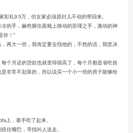
家彩礼9.5万，但女家必须原封儿不动的带回来。
冰冷的手，赫然握住面颊上移动的苏瑾之手，激动的神
是你！”
法，再大一些，我肯定要去找他的，不然的话，我坚决
，每个月还的贷款也就变得很高了，每个月都是省吃俭
也是非常不划算的，所以说买一个小一些的房子能够给
fa上，着手吃了起来。
刻捂住嘴巴，寻找叫人送走。