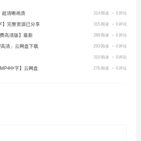
）超清晰画质
314
阅读
0
评论
中字】完整资源已分享
315
阅读
0
评论
免费高清版】最新
289
阅读
0
评论
p/高清」云网盘下载
293
阅读
0
评论
】
310
阅读
0
评论
/MP4中字】云网盘
276
阅读
0
评论