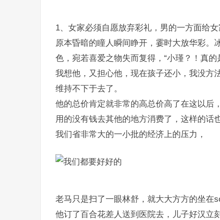
1、女家必须自愿放弃彩礼，男的一方面给女
原本昏暗的瞳人瞬间睁开，霎时大放华彩。
色，宛若喜爱之物失而复得，“小瑾？！真的
我想他，又担心他，现在孩子还小，我没方
维持不下于去了。
他的总价肯定就非常的高总价高了在这以后
用的没有钱去其他的地方消费了，这样的话
我们省非常大的一小批的经济上的压力，
老马只是扫了一眼林舒，就大大方方的坐在so
他订了百合花差人送到医院去，儿子好汉立