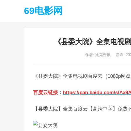
69电影网
《县委大院》全集电视剧
作者:
比亮资讯
发布: 20
《县委大院》全集电视剧百度云（1080p网
百度云链接
：
https://pan.baidu.com/s/Ax
【县委大院】全集百度云【高清中字】免费