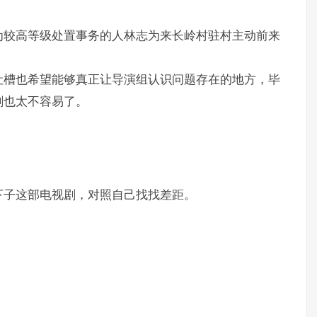
为较高等级处置事务的人林志为来长岭村驻村主动前来
吐槽也希望能够真正让导演组认识问题存在的地方，毕
剧也太不容易了。
下子这部电视剧，对照自己找找差距。