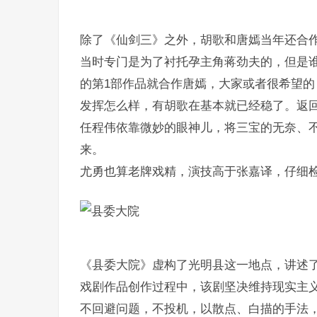
除了《仙剑三》之外，胡歌和唐嫣当年还合
当时专门是为了衬托孕主角蒋劲夫的，但是
的第1部作品就合作唐嫣，大家或者很希望
发挥怎么样，有胡歌在基本就已经稳了。返
任程伟依靠微妙的眼神儿，将三宝的无奈、
来。
尤勇也算老牌戏精，演技高于张嘉译，仔细
《县委大院》虚构了光明县这一地点，讲述
戏剧作品创作过程中，该剧坚决维持现实主
不回避问题，不投机，以散点、白描的手法