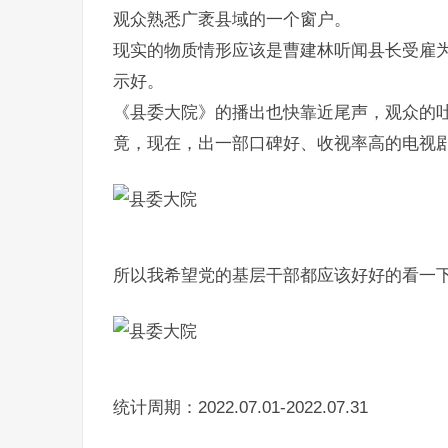
观众熟悉广袤县域的一个窗户。
现实的物质情形应该是曹建林听闻县长受雇
示好。
《县委大院》的播出也快靠近尾声，观众的
竟，现在，出一部口碑好、收视率高的电视
所以我希望党的基层干部都应该好好的看一
统计周期：2022.07.01-2022.07.31