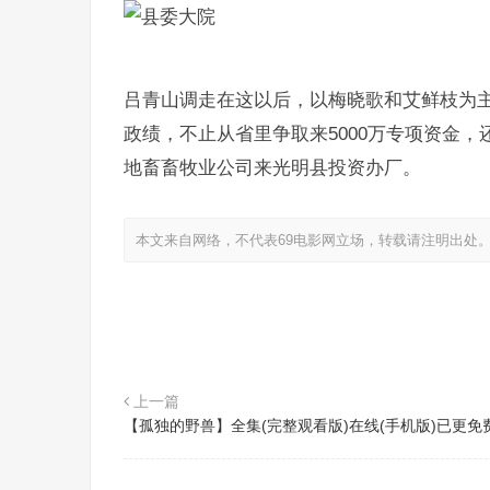
吕青山调走在这以后，以梅晓歌和艾鲜枝为
政绩，不止从省里争取来5000万专项资金
地畜畜牧业公司来光明县投资办厂。
本文来自网络，不代表69电影网立场，转载请注明出处
上一篇
【孤独的野兽】全集(完整观看版)在线(手机版)已更免