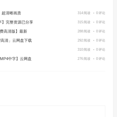
）超清晰画质
314
阅读
0
评论
中字】完整资源已分享
315
阅读
0
评论
免费高清版】最新
288
阅读
0
评论
p/高清」云网盘下载
292
阅读
0
评论
】
310
阅读
0
评论
/MP4中字】云网盘
276
阅读
0
评论