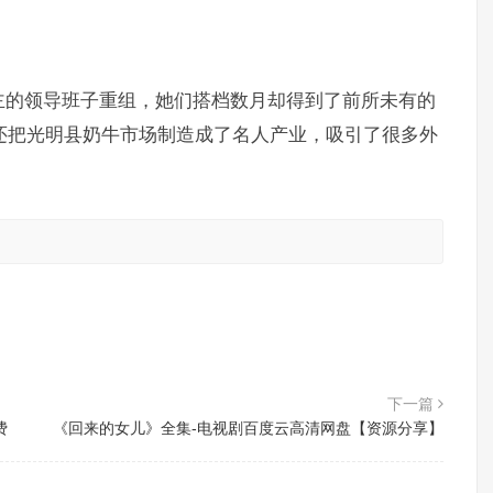
主的领导班子重组，她们搭档数月却得到了前所未有的
，还把光明县奶牛市场制造成了名人产业，吸引了很多外
。
下一篇
费
《回来的女儿》全集-电视剧百度云高清网盘【资源分享】