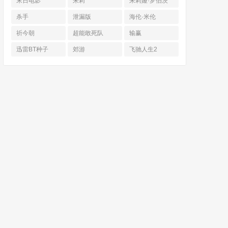
末日电影
朱莉
朱莉娅·罗伯茨
杀手
泄漏版
海伦·米伦
祈今朝
超能敢死队
输赢
迅雷BT种子
郊游
飞驰人生2