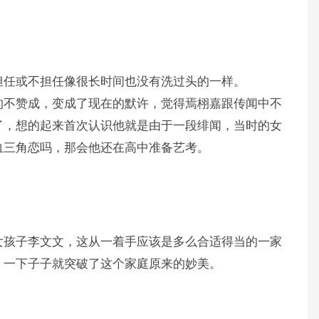
担任或不担任像很长时间也没有洗过头的一样。
的不赞成，变成了现在的默许，觉得焉栩嘉跟传闻中不
了，想的起来首次认识他就是由于一段绯闻，当时的女
血三角恋吗，那会他还在高中准备艺考。
女孩子李文文，这从一着手应该是多么合适得当的一家
，一下子子就突破了这个家庭原来的妙美。