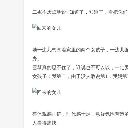
二妮不厌烦地说:“知道了，知道了，看把你
她一边儿想念着家里的两个女孩子，一边儿
办。
雪琴真的忍不住了，谁说也不可以以，一定
女孩子：我第二，由于没人敢说第1，我妈第
整体观感正确，时代感十足，悬疑氛围营造
人看得痛快。