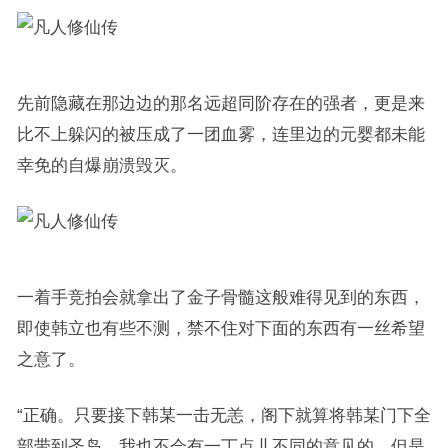
先前隐藏在那边边的那名远超同阶存在的强者，更是来
比不上躲闪的被压成了一团血雾，连里边的元婴都未能
幸免的自爆崩溃毁灭。
一着手竞拍会就拿出了金子骨髓这般难得见到的东西，
即使韩立也有些不测，禁不住对下面的东西有一丝希望
之意了。
“正确。只要接下韩某一击无恙，阁下就算将韩某门下全
部带到圣岛，我也不会有一丁点儿不同的意见的。但是