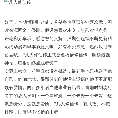
好了，本期就聊到这处，希望各位客官能够喜欢哦，图
片来源网络，侵删。假设您喜欢本文，热烈欢迎点赞、
评论和分享哦，感谢您的支持，后期会连续不断更新精
彩的动漫内里本质意义哦，如有不赞成见，热烈欢迎来
留言哦。?凡人修仙传正式更名巧倩修仙传，解锁最强
神技，归根到终点或者懒了
实际上韩立一着手谁都没有挑选，最着手他只挑选了他
自己，他确定地觉得那时刻的他没车没房的他还不相配
领有爱情。两百多年后当他事业有结果，而那时刻凑巧
尚在的故人只剩下一个慕容婉，一个未娶一个未嫁，这
就是缘分，这就是爱情。?凡人修仙传｜有武指、不喊
技能，国漫里不张扬的王者