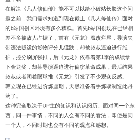
在解决《凡人修仙传》能不可以以给小破站长脸这个问
题之前，我们需求知道到现在截止《凡人修仙传》面对
的b站国创区环境有多么糟糕。首先b站国创现在已经相
差不多被敌人占据了，前有《元龙》魔改烂尾，导演夹
带违法贩运的货物评分儿猛跌，却被叔叔逼迫进行维
护，控分刷屏强推，后《元龙》依靠着第1季的成绩拿
下金龙奖，却某导演逼迫进行偷窃革命成果，最后结果
叔叔或者闭着眼球推《元龙》引发了不少观众反感。
韩立现在已经进阶炼虚期，天然准备着手炼取制造此丹
药了。
这种完全取决于UP主的知识和认识阅历。面对同一个东
西，同一件事情，不同的人会有不同的看法，即使是同
一个人，不同时期也会有不同的观点和感想。