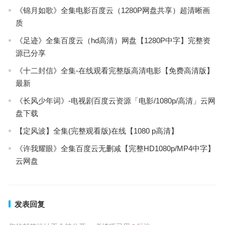
《锦月如歌》全集电影百度云（1280P网盘共享）超清晰画
质
《足迹》全集百度云（hd高清）网盘【1280P中字】完整资
源已分享
《十二封信》全集-在线观看完整版高清电影【免费高清版】
最新
《长风少年词》-电视剧百度云资源「电影/1080p/高清」云网
盘下载
【定风波】全集(完整观看版)在线【1080 p高清】
《许我耀眼》全集百度云无删减【完整HD1080p/MP4中字】
云网盘
发表回复