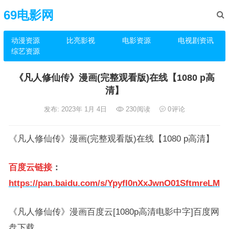
69电影网
动漫资源
比亮影视
电影资源
电视剧资讯
综艺资源
《凡人修仙传》漫画(完整观看版)在线【1080 p高
清】
发布: 2023年 1月 4日
230
阅读
0
评论
《凡人修仙传》漫画(完整观看版)在线【1080 p高清】
百度云链接
：
https://pan.baidu.com/s/YpyfI0nXxJwnO01SftmreLM
《凡人修仙传》漫画百度云[1080p高清电影中字]百度网
盘下载