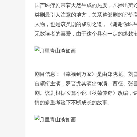
国产医疗剧带着天然生成的热度，凡播出辩论
类剧最引人注意的地方，关系整部剧的评价
人物，也是该类剧的成功之道，《谢谢你医
无数读者的喜爱，由于这个具有一定的爆款
剧目信息：《幸福到万家》是由郑晓龙、刘雪
曾领衔主演，罗晋尤其演出饰演，曹征、张
剧。该剧根据长篇小说《秋菊传奇》改编，
情的多重考验下不断成长的故事。