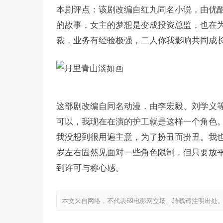
本剧评点：该剧改编自红九同名小说，由优
的故事，女主的梦想是变成投资总监，也在
裁，业务有经验极强，二人你我影响共同成
这部剧改编自同名动漫，由李宏毅、刘学义
可以，我现在在演的护工就是这样一个角色
我没想到很用遍主意，为了扮丑而扮丑。我也
岁左右固然见面对一些角色限制，但只要放
到许可与称心感。
本文来自网络，不代表69电影网立场，转载请注明出处