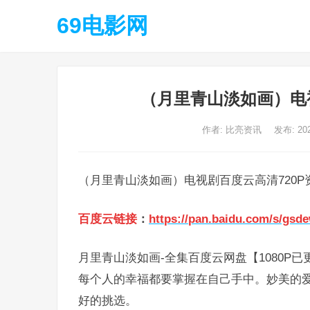
69电影网
（月里青山淡如画）电
作者:
比亮资讯
发布: 20
（月里青山淡如画）电视剧百度云高清720P
百度云链接
：
https://pan.baidu.com/s/gs
月里青山淡如画-全集百度云网盘【1080P
每个人的幸福都要掌握在自己手中。妙美的
好的挑选。