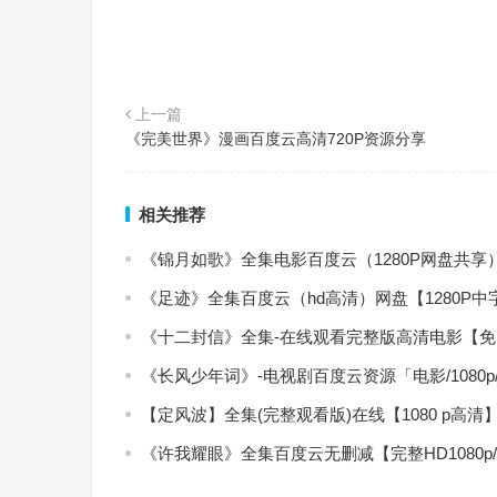
上一篇
《完美世界》漫画百度云高清720P资源分享
相关推荐
《锦月如歌》全集电影百度云（1280P网盘共享
《足迹》全集百度云（hd高清）网盘【1280P
《十二封信》全集-在线观看完整版高清电影【
《长风少年词》-电视剧百度云资源「电影/1080
【定风波】全集(完整观看版)在线【1080 p高清
《许我耀眼》全集百度云无删减【完整HD1080p