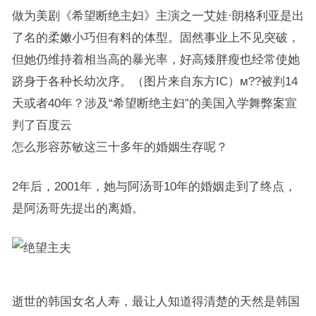
做为美剧《希望断绝主妇》主演之一艾娃·朗格利亚是出
了名的柔嫩小巧但有料的体型。固然事业上不见突破，
但她仍维持着相当高的暴光率，好高矮胖瘦也经常使她
跻身于各种长幼次序。（图片来自东方IC）м??被判14
天或者40年？涉及“希望断绝主妇”的美国入学舞弊案宣
判了百度云
怎么形容苏敏这三十多年的婚姻生存呢？
2年后，2001年，她与阿汤哥10年的婚姻走到了终点，
是阿汤哥先提出的离婚。
逝世的韩国女名人寿，最让人知道得清楚的天然是韩国