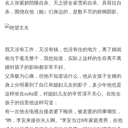
名人张紫妍陪睡自杀、天之骄女崔雪莉自杀、具荷拉自
杀，围绕在他（她）们身边的，是数不尽的财阀阴影。
我又没有工作，又没有钱，也没有住的地方，离了婚就
相当于毫无整个，我也知道，实际上这样的生存离不离
婚对孩子的影响都非常不好。
父亲极为心痛，但他不知道说什么，他从女孩子女婿的
身上分明看到了自己和媳妇儿女的影子，多少年他也是
这样坐在sofa里，对媳妇儿女的辛苦漠不关心。在给女
孩子的信里他这样写道：
有一次他去电视台接老婆下晚班，被老婆的同事嘲笑，
“哟，李安来接你夫人啊。”李安当过6年家庭煮男，在他