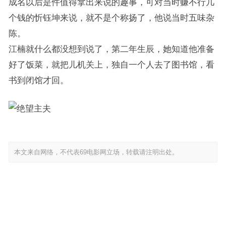
成名以后是件值得拿出来说的趣事，可对当时赚不行几
个钱的忻钰坤来说，就不是个称扬了，他说当时五味杂
陈。
江楠就什么都没想到说了，第二年生辰，她知道他准备
好了饭菜，就把儿机关上，独自一个人去了图书馆，看
书到闭馆才回。
本文来自网络，不代表69电影网立场，转载请注明出处。