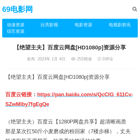
69电影网
动漫资源
比亮影视
电影资源
电视剧资讯
综艺资源
【绝望主夫】百度云网盘[HD1080p]资源分享
发布: 2023年 1月 4日
253
阅读
0
评论
【绝望主夫】百度云网盘[HD1080p]资源分享
百度云链接
：
https://pan.baidu.com/s/QcCIG_611Cv-
SZwMlby7fgEgQe
（绝望主夫）百度云【1280P网盘共享】超清晰画质
那是某次扛50斤小麦磨成的粉回家（7楼步梯），丈夫