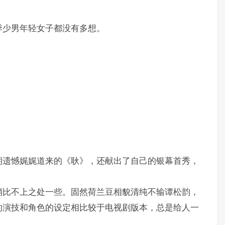
季少男年轻女子都没有多想。
期遗憾娓娓道来的《耿》，还献出了自己的银幕首秀，
稍比不上之处一些。固然荷兰豆相貌清纯不输谭松韵，
的演技和角色的设定相比较于电视剧版本，总是给人一