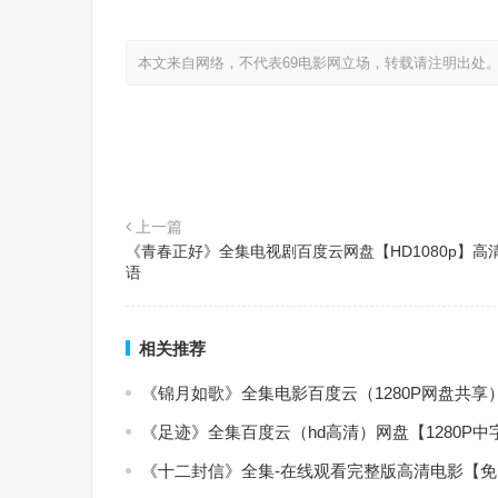
本文来自网络，不代表69电影网立场，转载请注明出处
上一篇
《青春正好》全集电视剧百度云网盘【HD1080p】高
语
相关推荐
《锦月如歌》全集电影百度云（1280P网盘共享
《足迹》全集百度云（hd高清）网盘【1280P
《十二封信》全集-在线观看完整版高清电影【