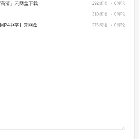
p/高清」云网盘下载
292
阅读
0
评论
】
310
阅读
0
评论
/MP4中字】云网盘
276
阅读
0
评论