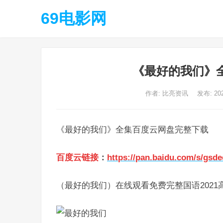
69电影网
《最好的我们》
作者:
比亮资讯
发布: 20
《最好的我们》全集百度云网盘完整下载
百度云链接
：
https://pan.baidu.com/s/gs
（最好的我们）在线观看免费完整国语2021高