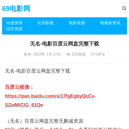
69电影网
动漫资源
比亮影视
电影资源
电视剧资讯
综艺资源
无名-电影百度云网盘完整下载
发布: 2023年 1月 27日
233
阅读
0
评论
无名-电影百度云网盘完整下载
百度云链接
：
https://pan.baidu.com/s/17fgEgbyQcCv-
SZwMlCIG_61Qe
（无名）百度云网盘完整无删减资源