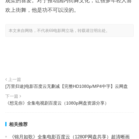
观众的喜爱。对于推动国内街舞文化，让很多年轻人喜
欢上街舞，他是功不可以没的。
本文来自网络，不代表69电影网立场，转载请注明出处。
上一篇
[万里归途]电影百度云无删减【完整HD1080p/MP4中字】云网盘
下一篇
《想见你》全集电视剧百度云（1080p网盘资源分享）
相关推荐
《锦月如歌》全集电影百度云（1280P网盘共享）超清晰画