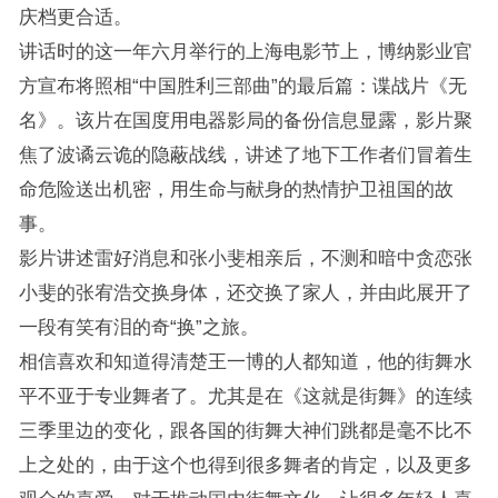
庆档更合适。
讲话时的这一年六月举行的上海电影节上，博纳影业官
方宣布将照相“中国胜利三部曲”的最后篇：谍战片《无
名》。该片在国度用电器影局的备份信息显露，影片聚
焦了波谲云诡的隐蔽战线，讲述了地下工作者们冒着生
命危险送出机密，用生命与献身的热情护卫祖国的故
事。
影片讲述雷好消息和张小斐相亲后，不测和暗中贪恋张
小斐的张宥浩交换身体，还交换了家人，并由此展开了
一段有笑有泪的奇“换”之旅。
相信喜欢和知道得清楚王一博的人都知道，他的街舞水
平不亚于专业舞者了。尤其是在《这就是街舞》的连续
三季里边的变化，跟各国的街舞大神们跳都是毫不比不
上之处的，由于这个也得到很多舞者的肯定，以及更多