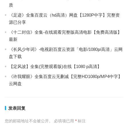
质
《足迹》全集百度云（hd高清）网盘【1280P中字】完整资
源已分享
《十二封信》全集-在线观看完整版高清电影【免费高清版】
最新
《长风少年词》-电视剧百度云资源「电影/1080p/高清」云网
盘下载
【定风波】全集(完整观看版)在线【1080 p高清】
《许我耀眼》全集百度云无删减【完整HD1080p/MP4中字】
云网盘
发表回复
您的邮箱地址不会被公开。
必填项已用
*
标注