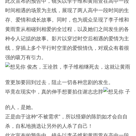
此次宣布的预告中，镜头以李子维和黄雨萱在高中一段
时间相遇的场景为主线，展现了两人高中一段时间的生
存、爱情和成长故事。同时，也为观众呈现了李子维和
黄雨萱从相碰到相爱的全过程，以及她们之间发生的各
种令人记掂的故事。影片以穿过时空后相遇的爱情为主
线，穿插上多个平行时空里的爱恨情仇，对观众有着很
强的吸万有引力。
俊杰，王诠胜，李子维相继死去，这就让黄雨
萱更加要回到过去，阻止一切各种悲剧的发生。
毕竟在现实中，真的伸手想要掐住谢志忠脖
子
的人，是她。
正是由于这种“不被需求”，所以怪癖的陈韵如才会自自
杀，自私地挑选让另外的人杀了自己！
此次宣布的预告中，镜头以李子维和黄雨萱在高中一段