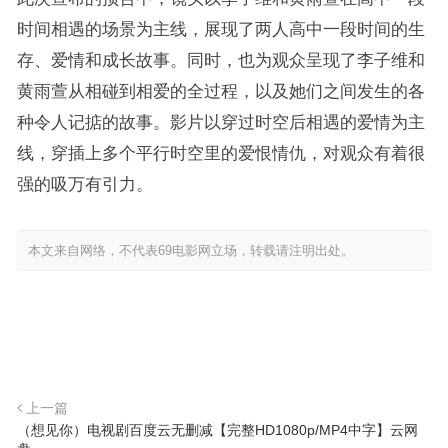
时间相遇的场景为主线，展现了两人高中一段时间的生
存、爱情和成长故事。同时，也为观众呈现了李子维和
黄雨萱从相碰到相爱的全过程，以及她们之间发生的各
种令人记掂的故事。影片以穿过时空后相遇的爱情为主
线，穿插上多个平行时空里的爱恨情仇，对观众有着很
强的吸万有引力。
本文来自网络，不代表69电影网立场，转载请注明出处。
上一篇
（想见你）电视剧百度云无删减【完整HD1080p/MP4中字】云网