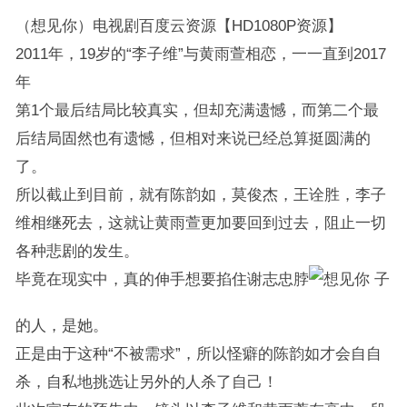
（想见你）电视剧百度云资源【HD1080P资源】
2011年，19岁的“李子维”与黄雨萱相恋，一一直到2017
年
第1个最后结局比较真实，但却充满遗憾，而第二个最
后结局固然也有遗憾，但相对来说已经总算挺圆满的
了。
所以截止到目前，就有陈韵如，莫俊杰，王诠胜，李子
维相继死去，这就让黄雨萱更加要回到过去，阻止一切
各种悲剧的发生。
毕竟在现实中，真的伸手想要掐住谢志忠脖
子
的人，是她。
正是由于这种“不被需求”，所以怪癖的陈韵如才会自自
杀，自私地挑选让另外的人杀了自己！