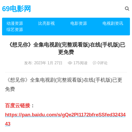
69电影网
动漫资源
比亮影视
电影资源
电视剧资讯
综艺资源
《想见你》全集电视剧(完整观看版)在线(手机版)已
更免费
发布: 2023年 1月 27日
175
阅读
0
评论
《想见你》全集电视剧(完整观看版)在线(手机版)已更
免费
百度云链接
：
https://pan.baidu.com/s/gQe2PI1172bfreSSfed32434
43