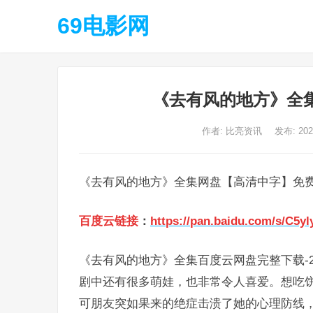
69电影网
《去有风的地方》全
作者:
比亮资讯
发布: 20
《去有风的地方》全集网盘【高清中字】免
百度云链接
：
https://pan.baidu.com/s/C
《去有风的地方》全集百度云网盘完整下载-2
剧中还有很多萌娃，也非常令人喜爱。想吃
可朋友突如果来的绝症击溃了她的心理防线