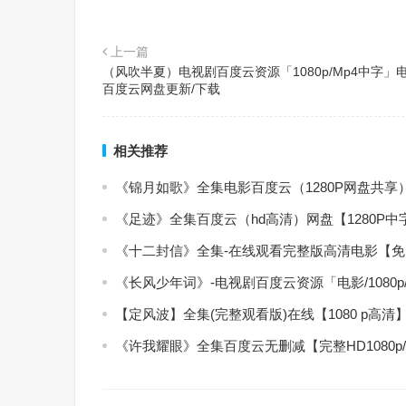
上一篇
（风吹半夏）电视剧百度云资源「1080p/Mp4中字」
百度云网盘更新/下载
相关推荐
《锦月如歌》全集电影百度云（1280P网盘共享
《足迹》全集百度云（hd高清）网盘【1280P
《十二封信》全集-在线观看完整版高清电影【
《长风少年词》-电视剧百度云资源「电影/1080
【定风波】全集(完整观看版)在线【1080 p高清
《许我耀眼》全集百度云无删减【完整HD1080p