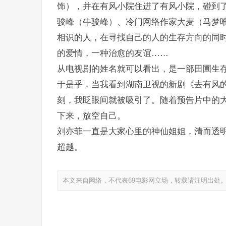
饰），并在有风小院住进了有风小院，碰到
骏峰（牛骏峰）、冷门网络作家大麦（马梦
相识的人，在寻找自己的人的生存方向的同
的爱情，一种治愈的友谊……
从电视剧的姓名就可以看出，是一部田圃生
于是乎，当我看到湖南卫视的新剧《去有风
刻，我眨眼间就被吸引了。随着预告片中的
下来，放空自己。
刘亦菲一直是大家心里的神仙姐姐，清而透
超越。
本文来自网络，不代表69电影网立场，转载请注明出处