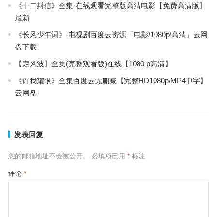
《十二封信》全集-在线观看完整版高清电影【免费高清版】
最新
《长风少年词》-电视剧百度云资源「电影/1080p/高清」云网
盘下载
【定风波】全集(完整观看版)在线【1080 p高清】
《许我耀眼》全集百度云无删减【完整HD1080p/MP4中字】
云网盘
发表回复
您的邮箱地址不会被公开。
必填项已用
*
标注
评论
*