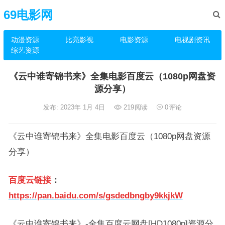
69电影网
动漫资源
比亮影视
电影资源
电视剧资讯
综艺资源
《云中谁寄锦书来》全集电影百度云（1080p网盘资
源分享）
发布: 2023年 1月 4日
219
阅读
0
评论
《云中谁寄锦书来》全集电影百度云（1080p网盘资源
分享）
百度云链接
：
https://pan.baidu.com/s/gsdedbngby9kkjkW
《云中谁寄锦书来》-全集百度云网盘[HD1080p]资源分