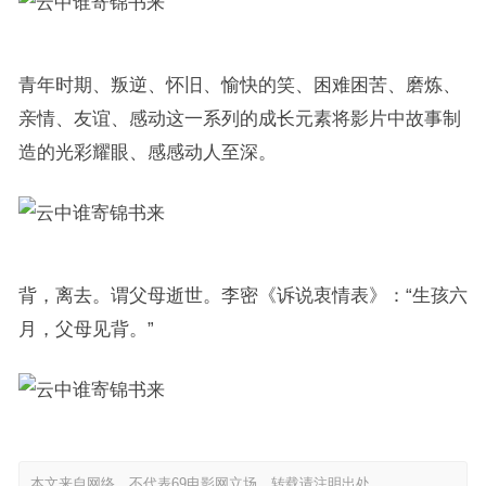
青年时期、叛逆、怀旧、愉快的笑、困难困苦、磨炼、
亲情、友谊、感动这一系列的成长元素将影片中故事制
造的光彩耀眼、感感动人至深。
背，离去。谓父母逝世。李密《诉说衷情表》：“生孩六
月，父母见背。”
本文来自网络，不代表69电影网立场，转载请注明出处。