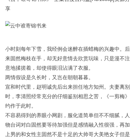
享
小时刻每年下雪，我经例会迷醉在插蜡梅的兴趣中。后
来固然梅枝在手，却无好意情去欣赏玩味，只是漫不注
意地揉搓着，却使得眼泪沾满了衣服。
两情假设是久长时，又岂在朝朝暮暮。
宣和时代里，赵明诚先后出来担任地方知州。夫妻离别
时，李清照经常充分的仔细鉴别相思之苦，《一剪梅》
约作于此时。
不容易得到的养眼小网剧，服化道简单但不不细腻，人
物台词对白固然要等待加强但是感情融入性很强，再加
上男的和女性主固然不是十足的大帅哥大美艳女子但是