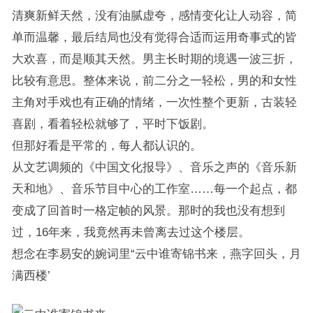
清爽新鲜天然，没有油腻虚夸，感情变化让人动容，简
单而温馨，最后结局也没有觉得合适而运用奇事式的皆
大欢喜，而是顺其天然。男主长时期的境遇一波三折，
比较有意思。整体来说，前二分之一轻松，男的和女性
主角对手戏也有正确的情绪，一次性整个更新，古装轻
喜剧，看着轻松就够了，平时下饭剧。
但那好看是平常的，每人都认识的。
从文艺调频的《中国文化报导》、音乐之声的《音乐新
天和地》、音乐节目中心的工作室……每一个起点，都
变成了回首时一格定帧的风景。那时的我也没有想到
过，16年来，我竟然再未曾离去过这个楼层。
想念在李易安的婉词里“云中谁寄锦书来，燕字回头，月
满西楼’