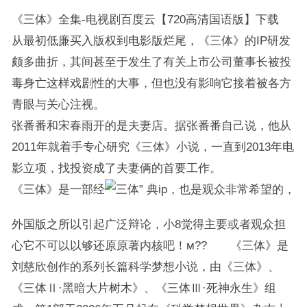
《三体》全集-电视剧百度云【720高清国语版】下载
从最初低廉买入版权到电影版烂尾，《三体》的IP研发
颇多曲折，其间甚至于发生了有关上市公司董事长被投
毒身亡这样戏剧性的大事，但也没有影响它接着被各方
青眼与关心注视。
张番番和宋春雨开的是夫妻店。据张番番自己说，他从
2011年就着手专心研究《三体》小说，一直到2013年电
影立项，找投资成了夫妻俩的首要工作。
《三体》是一部经
典ip，也是观众非常希望的，
外国版之所以引起广泛辩论，小8觉得主要或者观众担
心它不可以以够还原原著内核吧！м?? 《三体》是
刘慈欣创作的系列长篇科学梦想小说，由《三体》、
《三体Ⅱ·黑暗大片树木》、《三体Ⅲ·死神永生》组