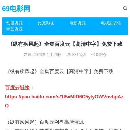
69电影网
动漫资源
比亮影视
电影资源
电视剧资讯
综艺资源
《纵有疾风起》全集百度云【高清中字】免费下载
发布: 2023年 1月 26日
331
阅读
0
评论
《纵有疾风起》全集百度云【高清中字】免费下载
百度云链接
：
https://pan.baidu.com/s/1I5xMID6C5ylyOWVnvbpAz
Q
（纵有疾风起）百度云网盘高清资源