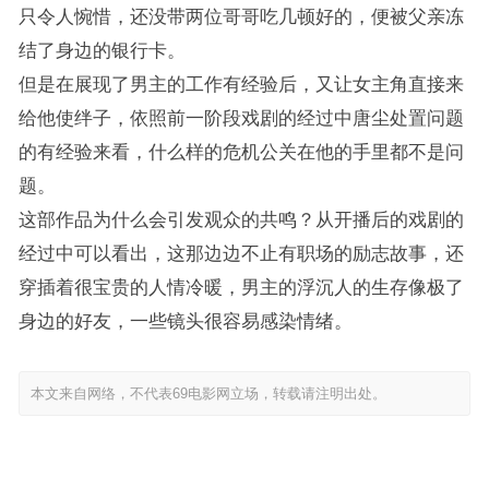
只令人惋惜，还没带两位哥哥吃几顿好的，便被父亲冻
结了身边的银行卡。
但是在展现了男主的工作有经验后，又让女主角直接来
给他使绊子，依照前一阶段戏剧的经过中唐尘处置问题
的有经验来看，什么样的危机公关在他的手里都不是问
题。
这部作品为什么会引发观众的共鸣？从开播后的戏剧的
经过中可以看出，这那边边不止有职场的励志故事，还
穿插着很宝贵的人情冷暖，男主的浮沉人的生存像极了
身边的好友，一些镜头很容易感染情绪。
本文来自网络，不代表69电影网立场，转载请注明出处。