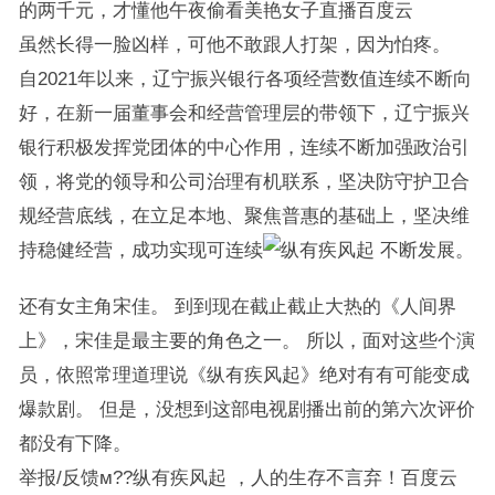
的两千元，才懂他午夜偷看美艳女子直播百度云
虽然长得一脸凶样，可他不敢跟人打架，因为怕疼。
自2021年以来，辽宁振兴银行各项经营数值连续不断向
好，在新一届董事会和经营管理层的带领下，辽宁振兴
银行积极发挥党团体的中心作用，连续不断加强政治引
领，将党的领导和公司治理有机联系，坚决防守护卫合
规经营底线，在立足本地、聚焦普惠的基础上，坚决维
持稳健经营，成功实现可连续
不断发展。
还有女主角宋佳。 到到现在截止截止大热的《人间界
上》，宋佳是最主要的角色之一。 所以，面对这些个演
员，依照常理道理说《纵有疾风起》绝对有有可能变成
爆款剧。 但是，没想到这部电视剧播出前的第六次评价
都没有下降。
举报/反馈м??纵有疾风起 ，人的生存不言弃！百度云