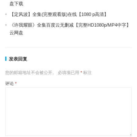
盘下载
【定风波】全集(完整观看版)在线【1080 p高清】
《许我耀眼》全集百度云无删减【完整HD1080p/MP4中字】
云网盘
发表回复
您的邮箱地址不会被公开。
必填项已用
*
标注
评论
*