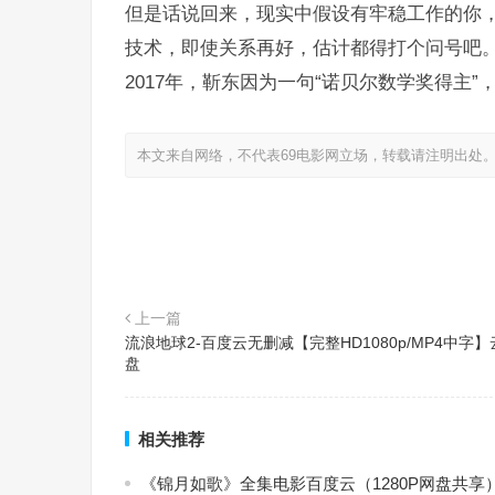
但是话说回来，现实中假设有牢稳工作的你
技术，即使关系再好，估计都得打个问号吧
2017年，靳东因为一句“诺贝尔数学奖得主
本文来自网络，不代表69电影网立场，转载请注明出处
上一篇
流浪地球2-百度云无删减【完整HD1080p/MP4中字】
盘
相关推荐
《锦月如歌》全集电影百度云（1280P网盘共享