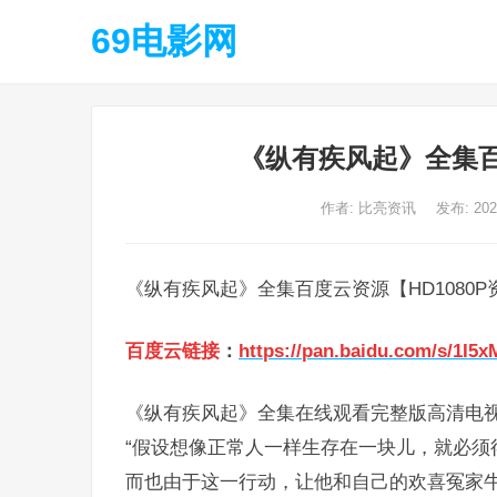
69电影网
《纵有疾风起》全集百
作者:
比亮资讯
发布: 20
《纵有疾风起》全集百度云资源【HD1080P
百度云链接
：
https://pan.baidu.com/s/1
《纵有疾风起》全集在线观看完整版高清电视
“假设想像正常人一样生存在一块儿，就必须
而也由于这一行动，让他和自己的欢喜冤家