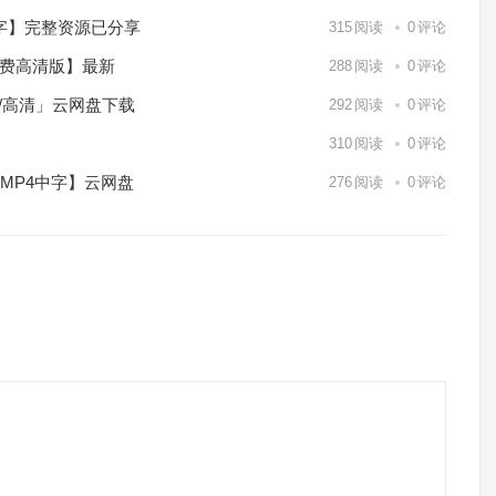
中字】完整资源已分享
315
阅读
0
评论
免费高清版】最新
288
阅读
0
评论
p/高清」云网盘下载
292
阅读
0
评论
】
310
阅读
0
评论
/MP4中字】云网盘
276
阅读
0
评论