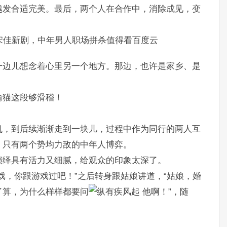
越发合适完美。最后，两个人在合作中，消除成见，变
宋佳新剧，中年男人职场拼杀值得看百度云
一边儿想念着心里另一个地方。那边，也许是家乡、是
偷猫这段够滑稽！
机，到后续渐渐走到一块儿，过程中作为同行的两人互
，只有两个势均力敌的中年人博弈。
演绎具有活力又细腻，给观众的印象太深了。
戏，你跟游戏过吧！”之后转身跟姑娘讲道，“姑娘，婚
了算，为什么样样都要问
他啊！”，随