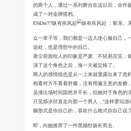
的两个人，通过一系列磨合在这以后，合作
成了一对金牌搭档。
ENDм??纵有疾风起
：靳东、
众一辈子等，我们都是一边儿使心服自己，
远处，也是理想中的自己。
唐尘前面给人的印象是严肃、不轻易言笑，
演了这个角色之后，海一天被定格了。
两人的感情线也是从一上来就显露出来了危
相看对方不看着舒服，没有用遍主意的发糖
吴倩出场时间固然并不长，但她对于角色的
只见烁冰径直走向那一个男人，“这样爱玩游
姻形式是你自己的，喜欢什么格式你自己说
即，向她推荐了一件黑婚纱扬长而去。