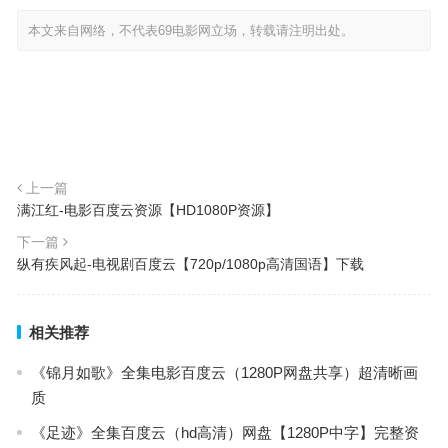
本文来自网络，不代表69电影网立场，转载请注明出处。
上一篇
满江红-电影百度云资源【HD1080P资源】
下一篇
纵有疾风起-电视剧百度云【720p/1080p高清国语】下载
相关推荐
《锦月如歌》全集电影百度云（1280P网盘共享）超清晰画
质
《足迹》全集百度云（hd高清）网盘【1280P中字】完整资