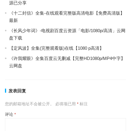
源已分享
《十二封信》全集-在线观看完整版高清电影【免费高清版】
最新
《长风少年词》-电视剧百度云资源「电影/1080p/高清」云网
盘下载
【定风波】全集(完整观看版)在线【1080 p高清】
《许我耀眼》全集百度云无删减【完整HD1080p/MP4中字】
云网盘
发表回复
您的邮箱地址不会被公开。
必填项已用
*
标注
评论
*