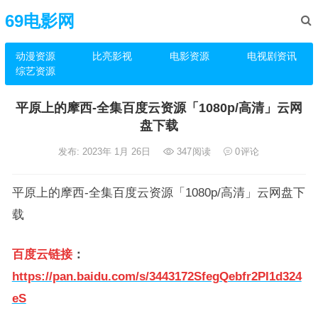
69电影网
动漫资源
比亮影视
电影资源
电视剧资讯
综艺资源
平原上的摩西-全集百度云资源「1080p/高清」云网
盘下载
发布: 2023年 1月 26日
347
阅读
0
评论
平原上的摩西-全集百度云资源「1080p/高清」云网盘下
载
百度云链接
：
https://pan.baidu.com/s/3443172SfegQebfr2PI1d324
eS