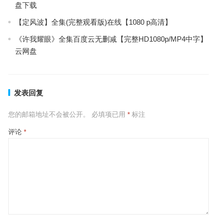
盘下载
【定风波】全集(完整观看版)在线【1080 p高清】
《许我耀眼》全集百度云无删减【完整HD1080p/MP4中字】
云网盘
发表回复
您的邮箱地址不会被公开。
必填项已用
*
标注
评论
*