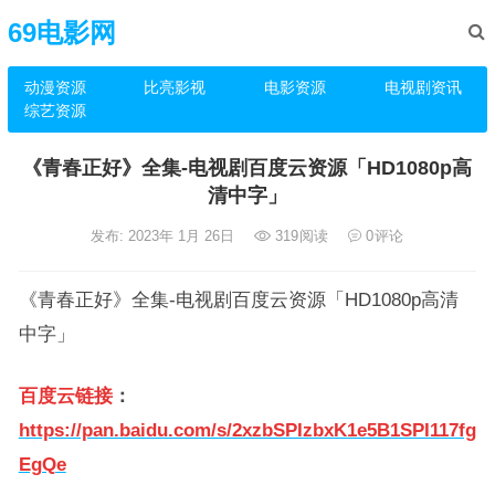
69电影网
动漫资源
比亮影视
电影资源
电视剧资讯
综艺资源
《青春正好》全集-电视剧百度云资源「HD1080p高
清中字」
发布: 2023年 1月 26日
319
阅读
0
评论
《青春正好》全集-电视剧百度云资源「HD1080p高清
中字」
百度云链接
：
https://pan.baidu.com/s/2xzbSPIzbxK1e5B1SPI117fg
EgQe