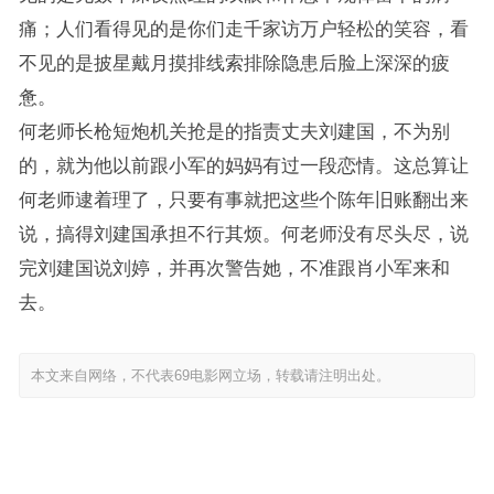
痛；人们看得见的是你们走千家访万户轻松的笑容，看
不见的是披星戴月摸排线索排除隐患后脸上深深的疲
惫。
何老师长枪短炮机关抢是的指责丈夫刘建国，不为别
的，就为他以前跟小军的妈妈有过一段恋情。这总算让
何老师逮着理了，只要有事就把这些个陈年旧账翻出来
说，搞得刘建国承担不行其烦。何老师没有尽头尽，说
完刘建国说刘婷，并再次警告她，不准跟肖小军来和
去。
本文来自网络，不代表69电影网立场，转载请注明出处。