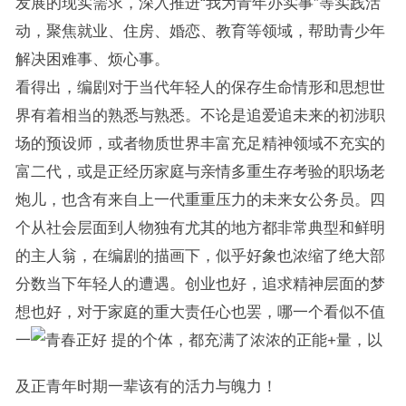
发展的现实需求，深入推进“我为青年办实事”等实践活
动，聚焦就业、住房、婚恋、教育等领域，帮助青少年
解决困难事、烦心事。
看得出，编剧对于当代年轻人的保存生命情形和思想世
界有着相当的熟悉与熟悉。不论是追爱追未来的初涉职
场的预设师，或者物质世界丰富充足精神领域不充实的
富二代，或是正经历家庭与亲情多重生存考验的职场老
炮儿，也含有来自上一代重重压力的未来女公务员。四
个从社会层面到人物独有尤其的地方都非常典型和鲜明
的主人翁，在编剧的描画下，似乎好象也浓缩了绝大部
分数当下年轻人的遭遇。创业也好，追求精神层面的梦
想也好，对于家庭的重大责任心也罢，哪一个看似不值
一
提的个体，都充满了浓浓的正能+量，以
及正青年时期一辈该有的活力与魄力！