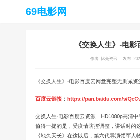
69电影网
《交换人生》-电影
作者:
比亮资讯
发布: 20
《交换人生》-电影百度云网盘完整无删减资
百度云链接
：
https://pan.baidu.com/s/Qc
交换人生-电影百度云资源「HD1080p高清中
值得一提的是，受疫情防控调整，讲话时的这
《地久天长》在这以后，第六代导演领军人物