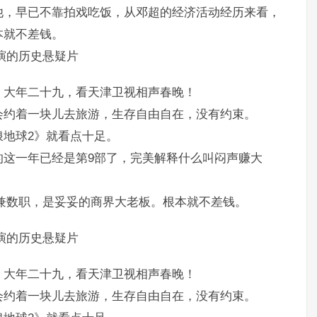
他，早已不靠拍戏吃饭，从邓超的经济活动经历来看，
本就不差钱。
演的历史悬疑片
。大年二十九，看天津卫视相声春晚！
会约着一块儿去旅游，生存自由自在，没有约束。
地球2》就看点十足。
的这一年已经是第9部了，完美解释什么叫闷声赚大
兼数职，是妥妥的商界大老板。根本就不差钱。
演的历史悬疑片
。大年二十九，看天津卫视相声春晚！
会约着一块儿去旅游，生存自由自在，没有约束。