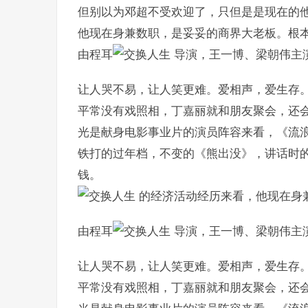
但别以为邓超不受欢迎了，只但是是现在的
他现在身兼数职，是妥妥的商界大老板。根
由程耳
导演，王一博、梁朝伟主
让人哭不易，让人笑更难。爱相声，爱生存
平常没有戏照相，丁嘉丽就和朋友聚会，还
光是献身电影事业片的演员阵容来看，《流浪
铁打的过年档，不变的《熊出没》，讲话时
钱。
的经济活动经历来看，他现在身
由程耳
导演，王一博、梁朝伟主
让人哭不易，让人笑更难。爱相声，爱生存
平常没有戏照相，丁嘉丽就和朋友聚会，还