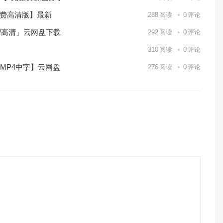
免费高清版】最新
288
阅读
0
评论
p/高清」云网盘下载
292
阅读
0
评论
】
310
阅读
0
评论
/MP4中字】云网盘
276
阅读
0
评论