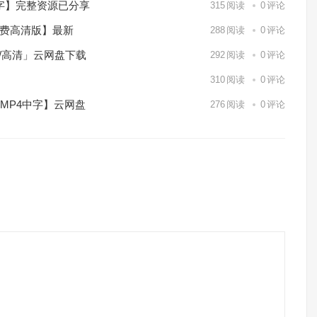
中字】完整资源已分享
315
阅读
0
评论
免费高清版】最新
288
阅读
0
评论
p/高清」云网盘下载
292
阅读
0
评论
】
310
阅读
0
评论
/MP4中字】云网盘
276
阅读
0
评论