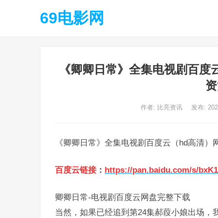
69电影网
《卿卿日常》全集电视剧百度云
资
作者:
比亮资讯
发布: 20
《卿卿日常》全集电视剧百度云（hd高清）网
百度云链接
：
https://pan.baidu.com/s/bx
卿卿日常-电视剧百度云网盘完整下载
当然，如果已经追到第24集郝葭小娘出场，