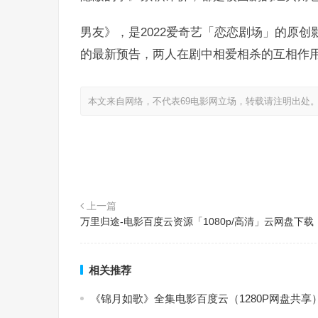
男友》，是2022爱奇艺「恋恋剧场」的原
的最新预告，两人在剧中相爱相杀的互相作
本文来自网络，不代表69电影网立场，转载请注明出处
上一篇
万里归途-电影百度云资源「1080p/高清」云网盘下载
相关推荐
《锦月如歌》全集电影百度云（1280P网盘共享