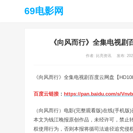
69电影网
《向风而行》全集电视剧百
作者:
比亮资讯
发布: 20
《向风而行》全集电视剧百度云网盘【HD10
百度云链接
：
https://pan.baidu.com/s/V
（向风而行）电影(完整观看版)在线(手机版
本文为钱江晚报原创作品，未经许可，禁止
权使用行为，否则本报将循司法途径追究侵