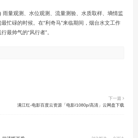
菲菲) 雨量观测、水位观测、流量测验、水质取样、墒情监
最忙碌的时候。在“利奇马”来临期间，烟台水文工作
行最帅气的“风行者”。
。
下一篇
满江红-电影百度云资源「电影/1080p/高清」云网盘下载