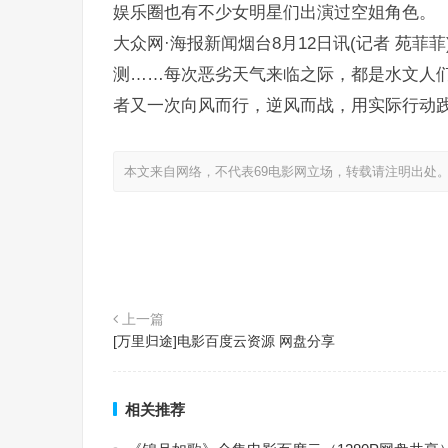
娱乐圈也有不少女明星们出演过空姐角色。
大众网·海报新闻烟台8月12日讯(记者 苑
测……每次恶劣天气来临之际，都是水文人们
者又一次向风而行，逆风而战，用实际行动践
本文来自网络，不代表69电影网立场，转载请注明出处
上一篇
[万里归途]电影百度云资源 网盘分享
相关推荐