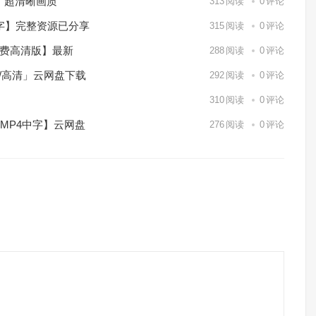
）超清晰画质
313
阅读
0
评论
中字】完整资源已分享
315
阅读
0
评论
免费高清版】最新
288
阅读
0
评论
p/高清」云网盘下载
292
阅读
0
评论
】
310
阅读
0
评论
/MP4中字】云网盘
276
阅读
0
评论