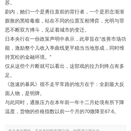
苏。
剧内，她们一个是勇往直前的背行者，一个是邪念渐渐
膨胀的黑暗毒瘤，站在不同的位置互相博弈，光明与罪
恶不断双方搏斗，见证着城市的变迁。
日本央行在一份政策声明中表示，此举旨在“改善市场功
能，激励整个儿收入率曲线更平稳当当地形成，同时维
持宽松的金融环境。”
仅从这些个片断就可以看出，这部戏的拉力到终点有多
足。
《急速的暴风》很不走平常路的地方在于：全剧最大反
面人物，是明牌。
与此同时，通胀压力在本年前一年十二月处境有所下降
温度，货物的价格指数以前一个月的70微降至67.6。
本文来自网络，不代表69电影网立场，转载请注明出处。