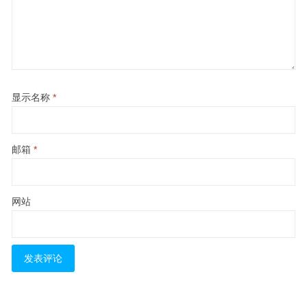
显示名称
*
邮箱
*
网站