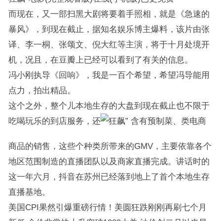
而现在，又一部扫黑大剧将要着手照相，就是《急速的
暴风》，到现在截止，据知名娱乐博主爆料，该片由张
译、李一桐、张颂文、倪大红等主演，将于十月处境开
机，况且，在豆瓣上已经可以看到了有关的信息。
冯小刚执导《回响》，我是一百个希望，希望冯导能用
点力，拍出精品。
这个之外，整个儿本地生存的大盘到现在截止也不限于
吃喝玩乐的到店服务，还
含有预制菜、类电商
商品的销售，这些个种类所带来的GMV，主要依靠各个
地区范围制造的直播团队以及商家直播完成。讲话时的
这一年六月，抖音在苏州已经落到地上了首个本地生存
直播基地。
美国CPI果然引爆重磅行情！美圆狂跌刚刚再刷七个月