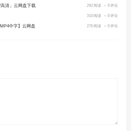
p/高清」云网盘下载
292
阅读
0
评论
】
310
阅读
0
评论
/MP4中字】云网盘
276
阅读
0
评论