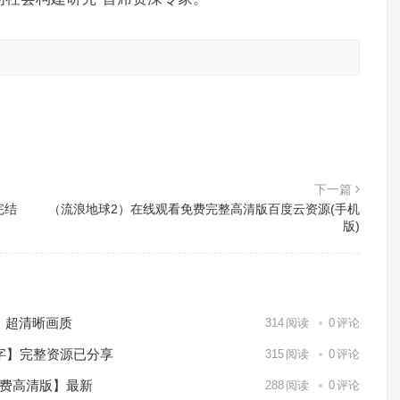
。
下一篇
完结
（流浪地球2）在线观看免费完整高清版百度云资源(手机
版)
）超清晰画质
314
阅读
0
评论
中字】完整资源已分享
315
阅读
0
评论
免费高清版】最新
288
阅读
0
评论