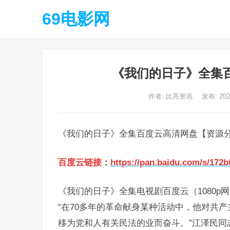
69电影网
《我们的日子》全集
作者:
比亮资讯
发布: 20
《我们的日子》全集百度云高清网盘【资源
百度云链接
：
https://pan.baidu.com/s/172
《我们的日子》全集电视剧百度云（1080p网
“在70多年的革命献身某种活动中，他对共
移为党和人有关民法的业而奋斗。”江泽民同