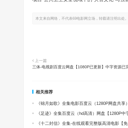
本文来自网络，不代表69电影网立场，转载请注明出处
上一篇
三体-电视剧百度云网盘【1080P已更新】中字资源已
相关推荐
《锦月如歌》全集电影百度云（1280P网盘共享
《足迹》全集百度云（hd高清）网盘【1280P
《十二封信》全集-在线观看完整版高清电影【