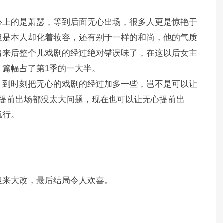
心上的是萧瑟，等到后面无心出场，很多人更是惊艳于
但是本人却化着妆容，还有别于一样的和尚，他的气质
出来后整个儿戏剧的经过绝对错误味了，在这以后女主
篇幅占了第1季的一大半。
，到时刻把无心的戏剧的经过加多一些，岂不是可以让
落提前出场都没太大问题，现在也可以让无心提前出
就行。
迎来大改，最后结局令人欢喜。