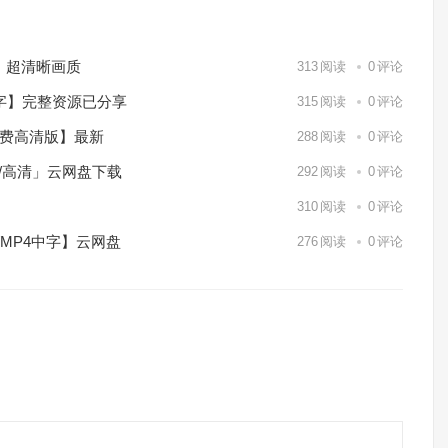
）超清晰画质
313
阅读
0
评论
中字】完整资源已分享
315
阅读
0
评论
免费高清版】最新
288
阅读
0
评论
p/高清」云网盘下载
292
阅读
0
评论
】
310
阅读
0
评论
/MP4中字】云网盘
276
阅读
0
评论