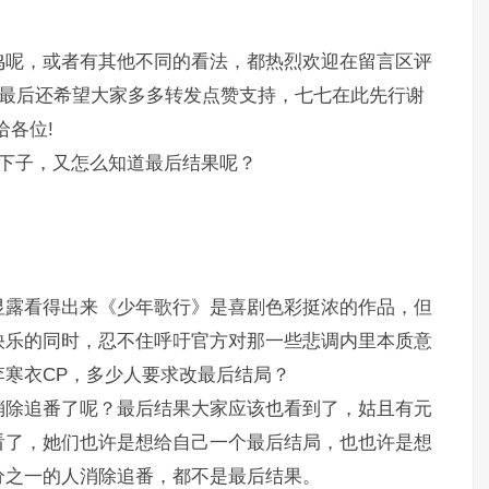
鸣呢，或者有其他不同的看法，都热烈欢迎在留言区评
，最后还希望大家多多转发点赞支持，七七在此先行谢
给各位!
一下子，又怎么知道最后结果呢？
显露看得出来《少年歌行》是喜剧色彩挺浓的作品，但
快乐的同时，忍不住呼吁官方对那一些悲调内里本质意
寒衣CP，多少人要求改最后结局？
消除追番了呢？最后结果大家应该也看到了，姑且有元
看了，她们也许是想给自己一个最后结局，也也许是想
分之一的人消除追番，都不是最后结果。