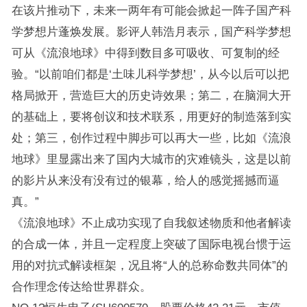
在该片推动下，未来一两年有可能会掀起一阵子国产科
学梦想片蓬焕发展。影评人韩浩月表示，国产科学梦想
可从《流浪地球》中得到数目多可吸收、可复制的经
验。“以前咱们都是‘土味儿科学梦想’，从今以后可以把
格局掀开，营造巨大的历史诗效果；第二，在脑洞大开
的基础上，要将创议和技术联系，用更好的制造落到实
处；第三，创作过程中脚步可以再大一些，比如《流浪
地球》里显露出来了国内大城市的灾难镜头，这是以前
的影片从来没有没有过的银幕，给人的感觉摇撼而逼
真。”
《流浪地球》不止成功实现了自我叙述物质和他者解读
的合成一体，并且一定程度上突破了国际电视台惯于运
用的对抗式解读框架，况且将“人的总称命数共同体”的
合作理念传达给世界群众。