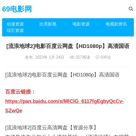
69电影网
动漫资源
比亮影视
电影资源
电视剧资讯
综艺资源
[流浪地球2]电影百度云网盘【HD1080p】高清国语
发布: 2023年 1月 24日
327
阅读
0
评论
[流浪地球2]电影百度云网盘【HD1080p】高清国语
百度云链接
：
https://pan.baidu.com/s/MlCIG_6117fgEgbyQcCv-
SZwQe
[流浪地球2]百度云高清网盘【资源分享】