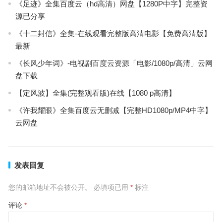
《足迹》全集百度云（hd高清）网盘【1280P中字】完整资
源已分享
《十二封信》全集-在线观看完整版高清电影【免费高清版】
最新
《长风少年词》-电视剧百度云资源「电影/1080p/高清」云网
盘下载
【定风波】全集(完整观看版)在线【1080 p高清】
《许我耀眼》全集百度云无删减【完整HD1080p/MP4中字】
云网盘
发表回复
您的邮箱地址不会被公开。
必填项已用
*
标注
评论
*