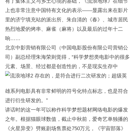
有了集体主义与乡土心境的基础，《流浪地球》在细节
上也非常注意中国特有文化的表示——显露出来在影片
里的济宁填充站的派出所、朱自清的《春》、城市居民
热烈地爱的烤串、麻雀（麻将）以及最后的过年十二
响……
北京中影营销有限公司（中国电影股份有限公司营销公
司）副总经理朱海荣则觉得，“科学梦想类电影中的很多
元素、场景、经过都是创造性的，不是现实生存中
存在的，是符合进行二次研发的；超级英
雄系列电影具有非常鲜明的符号化特点标志，也是符合
进行衍生研发的。”
讲话时的这一年可以称作科学梦想题材网络电影的爆发
之年。根据猫眼球数值，截止中秋前，爱奇艺单独播的
《火星异变》劈账剧场售票处750万元，《宇宙部落》