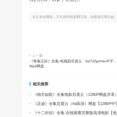
本文来自网络，不代表69电影网立场，转载请注明出处
上一篇
《青春正好》全集-电视剧百度云「bd720p/mkv中字
Mp4网盘
相关推荐
《锦月如歌》全集电影百度云（1280P网盘共享
《足迹》全集百度云（hd高清）网盘【1280P
《十二封信》全集-在线观看完整版高清电影【