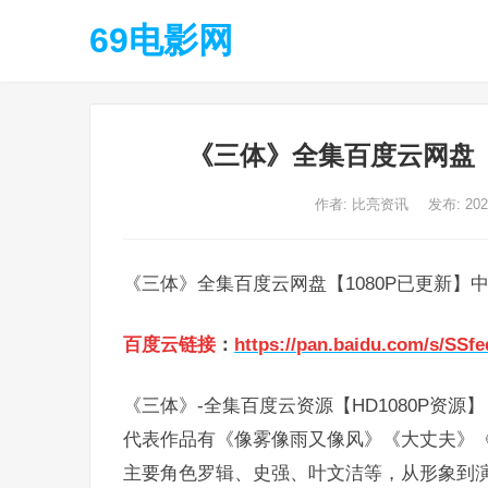
69电影网
《三体》全集百度云网盘【
作者:
比亮资讯
发布: 20
《三体》全集百度云网盘【1080P已更新】
百度云链接
：
https://pan.baidu.com/s/SSf
《三体》-全集百度云资源【HD1080P资源】
代表作品有《像雾像雨又像风》《大丈夫》《
主要角色罗辑、史强、叶文洁等，从形象到