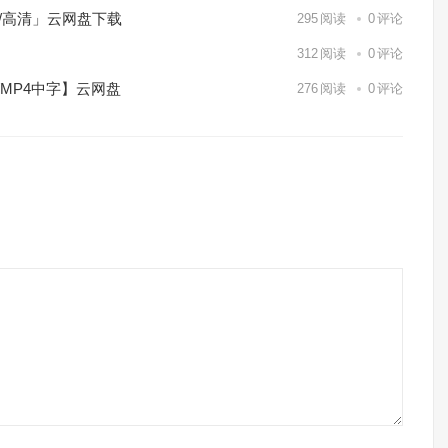
p/高清」云网盘下载
295
阅读
0
评论
】
312
阅读
0
评论
/MP4中字】云网盘
276
阅读
0
评论