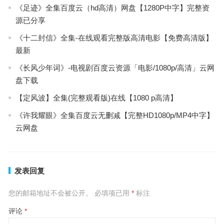
《足迹》全集百度云（hd高清）网盘【1280P中字】完整资
源已分享
《十二封信》全集-在线观看完整版高清电影【免费高清版】
最新
《长风少年词》-电视剧百度云资源「电影/1080p/高清」云网
盘下载
【定风波】全集(完整观看版)在线【1080 p高清】
《许我耀眼》全集百度云无删减【完整HD1080p/MP4中字】
云网盘
发表回复
您的邮箱地址不会被公开。
必填项已用
*
标注
评论
*