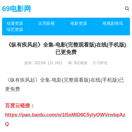
69电影网
动漫资源
比亮影视
电影资源
电视剧资讯
综艺资源
《纵有疾风起》全集-电影(完整观看版)在线(手机版)
已更免费
发布: 2023年 1月 24日
362
阅读
0
评论
《纵有疾风起》全集-电影(完整观看版)在线(手机版)已
更免费
百度云链接
：
https://pan.baidu.com/s/1I5xMID6C5ylyOWVnvbpAz
Q