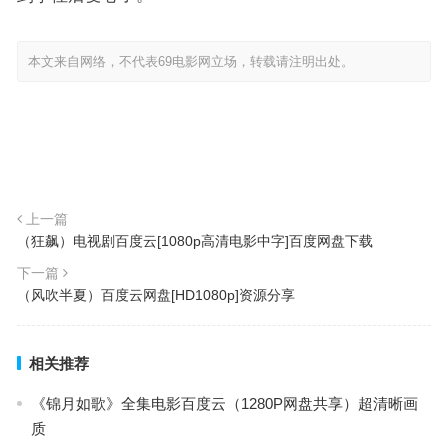
本文来自网络，不代表69电影网立场，转载请注明出处。
上一篇
（狂飙）电视剧百度云[1080p高清电影中字]百度网盘下载
下一篇
（风吹半夏）百度云网盘[HD1080p]资源分享
相关推荐
《锦月如歌》全集电影百度云（1280P网盘共享）超清晰画
质