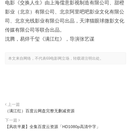
电影《交换人生》由上海儒意影视制造有限公司、甜橙
影业（北京）有限公司、北京阿里吧吧影业文化有限公
司、北京光线影业有限公司出品，天津猫眼球微影文化
传媒有限公司等联合出品。
沈腾，易烊千玺《满江红》，导演张艺谋
本文来自网络，不代表69电影网立场，转载请注明出处。
上一篇
（满江红）百度云网盘完整无删减资源
下一篇
【风吹半夏】全集百度云资源「HD1080p高清中字」