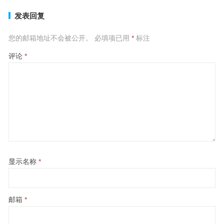
发表回复
您的邮箱地址不会被公开。
必填项已用
*
标注
评论
*
显示名称
*
邮箱
*