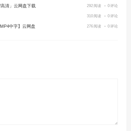
p/高清」云网盘下载
292
阅读
0
评论
】
310
阅读
0
评论
/MP4中字】云网盘
276
阅读
0
评论