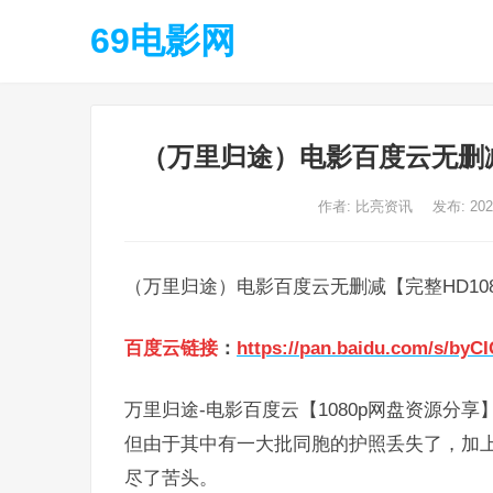
69电影网
（万里归途）电影百度云无删减【
作者:
比亮资讯
发布: 20
（万里归途）电影百度云无删减【完整HD108
百度云链接
：
https://pan.baidu.com/s/by
万里归途-电影百度云【1080p网盘资源分享
但由于其中有一大批同胞的护照丢失了，加
尽了苦头。