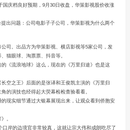
于国庆档良好预期，9月30日收盘，华策影视股价收涨
台提出问题：公司电影子子公司，华策影视为什么两个
市公司。出品方为华策影视、横店影视等5家公司，发
影、猫眼球、淘票票、抖音等。
前的《流浪地球》这么，现在的《万里归途》也是这
《长空之王》后面的是张译和王俊凯主演的《万里归
主角的演技也经得起大荧幕检检查验看看。
瞬的现实细节通过大银幕展现出来，让观众看到侨胞安
灯》。
个口岸的边境官非常较真，这就让宗大伟和成朗吃尽了