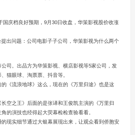
于国庆档良好预期，9月30日收盘，华策影视股价收涨
台提出问题：公司电影子子公司，华策影视为什么两个
市公司。出品方为华策影视、横店影视等5家公司，发
影、猫眼球、淘票票、抖音等。
前的《流浪地球》这么，现在的《万里归途》也是这
《长空之王》后面的是张译和王俊凯主演的《万里归
主角的演技也经得起大荧幕检检查验看看。
瞬的现实细节通过大银幕展现出来，让观众看到侨胞安