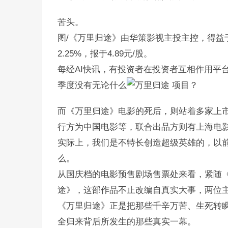
苦头。
图/《万里归途》由华策影视主投主控，得益
2.25%，报于4.89元/股。
每经AI快讯，有投资者在投资者互相作用平
季度没有无论什么
项目？
而《万里归途》电影的死后，则站着多家上
行方为中国电影等，联合出品方则有上海电
实际上，我们是不特长创造超级英雄的，以
么。
从国庆档的电影预售剧场售票处来看，紧随
途》，这部作品不止改编自真实大事，两位
《万里归途》正是把那些千辛万苦、生死转
全归来背后所发生的那些真实一幕。