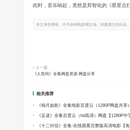
此时，音乐响起，竟然是郑智化的《星星点
本文来自网络，不代表69电影网立场，转载请注明出处
上一篇
《人世间》全集网盘资源 网盘分享
相关推荐
《锦月如歌》全集电影百度云（1280P网盘共享
《足迹》全集百度云（hd高清）网盘【1280P
《十二封信》全集-在线观看完整版高清电影【