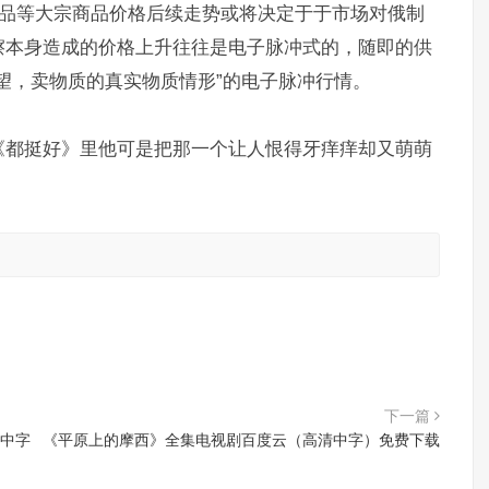
业品等大宗商品价格后续走势或将决定于于市场对俄制
擦本身造成的价格上升往往是电子脉冲式的，随即的供
望，卖物质的真实物质情形”的电子脉冲行情。
《都挺好》里他可是把那一个让人恨得牙痒痒却又萌萌
。
。
下一篇
】中字
《平原上的摩西》全集电视剧百度云（高清中字）免费下载