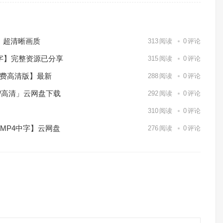
）超清晰画质
313
阅读
0
评论
中字】完整资源已分享
315
阅读
0
评论
免费高清版】最新
288
阅读
0
评论
p/高清」云网盘下载
292
阅读
0
评论
】
310
阅读
0
评论
/MP4中字】云网盘
276
阅读
0
评论