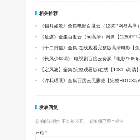
相关推荐
《锦月如歌》全集电影百度云（1280P网盘共享
《足迹》全集百度云（hd高清）网盘【1280P
《十二封信》全集-在线观看完整版高清电影【
《长风少年词》-电视剧百度云资源「电影/1080
【定风波】全集(完整观看版)在线【1080 p高清
《许我耀眼》全集百度云无删减【完整HD1080p
发表回复
您的邮箱地址不会被公开。
必填项已用
*
标注
评论
*