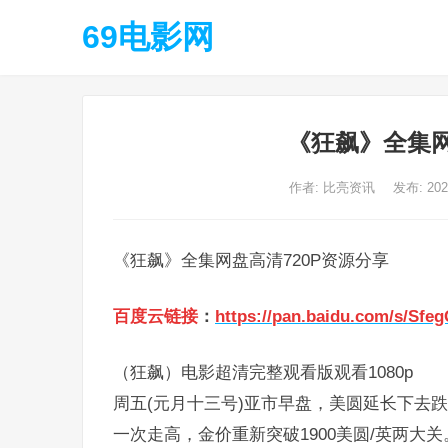
69电影网
《狂飙》全集网
作者:
比亮资讯
发布: 20
《狂飙》全集网盘高清720P资源分享
百度云链接
：
https://pan.baidu.com/s/Sfe
（狂飙）电影超清完整观看版观看1080p
周五(元月十三号)亚市早盘，美圆延长下去
一次走高，金价重新突破1900美圆/英两大