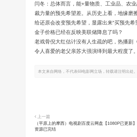
闫冬：总体而言，能+量物质、工业品、农
裁力量的预先希望差。从历史上看，地缘磨
给还原会改变预先希望，显露出来“买预先希
金子价格已经在反映美联储降息了吗？
老戏骨倪大红估计没有人生疏的吧，热播剧
令人喜爱的老父亲苏大强演绎到最大程度了
本文来自网络，不代表69电影网立场，转载请注明出处
上一篇
（平原上的摩西）电视剧百度云网盘【1080P已更新
资源已完结