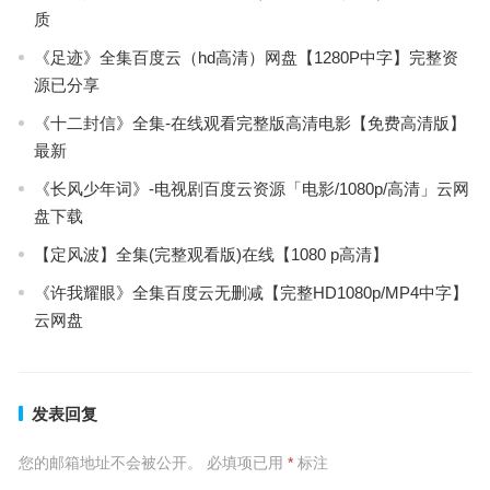
质
《足迹》全集百度云（hd高清）网盘【1280P中字】完整资
源已分享
《十二封信》全集-在线观看完整版高清电影【免费高清版】
最新
《长风少年词》-电视剧百度云资源「电影/1080p/高清」云网
盘下载
【定风波】全集(完整观看版)在线【1080 p高清】
《许我耀眼》全集百度云无删减【完整HD1080p/MP4中字】
云网盘
发表回复
您的邮箱地址不会被公开。
必填项已用
*
标注