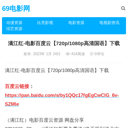
69电影网
动漫资源
比亮影视
电影资源
电视剧资讯
综艺资源
满江红-电影百度云【720p/1080p高清国语】下载
发布: 2023年 1月 24日
414
阅读
0
评论
满江红-电影百度云【720p/1080p高清国语】下载
百度云链接
：
https://pan.baidu.com/s/by1QQc17fgEgCwCIG_6v-
SZMle
（满江红）电影百度云资源 网盘分享