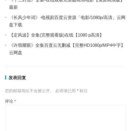
最新
《长风少年词》-电视剧百度云资源「电影/1080p/高清」云网
盘下载
【定风波】全集(完整观看版)在线【1080 p高清】
《许我耀眼》全集百度云无删减【完整HD1080p/MP4中字】
云网盘
发表回复
您的邮箱地址不会被公开。
必填项已用
*
标注
评论
*