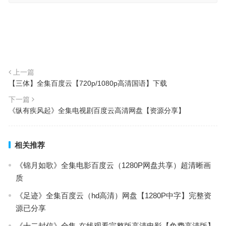
上一篇
【三体】全集百度云【720p/1080p高清国语】下载
下一篇
《纵有疾风起》全集电视剧百度云高清网盘【资源分享】
相关推荐
《锦月如歌》全集电影百度云（1280P网盘共享）超清晰画
质
《足迹》全集百度云（hd高清）网盘【1280P中字】完整资
源已分享
《十二封信》全集-在线观看完整版高清电影【免费高清版】