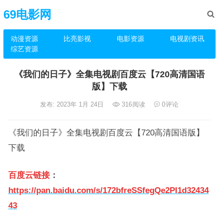
69电影网
动漫资源
比亮影视
电影资源
电视剧资讯
综艺资源
《我们的日子》全集电视剧百度云【720高清国语
版】下载
发布: 2023年 1月 24日
316
阅读
0
评论
《我们的日子》全集电视剧百度云【720高清国语版】
下载
百度云链接
：
https://pan.baidu.com/s/172bfreSSfegQe2PI1d32434
43