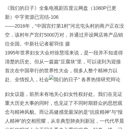
《我们的日子》全集电视剧百度云网盘（1080P已更
新）中字资源已完结-106
——2016年，“中国宫灯第1村”河北屯头村的商户正在没
空，该村年产宫灯5000万对，并通过开设网店将产品销
往全国。中新社记者翟羽佳 摄
1995年世界妇女大会对徐慧瑶来说，是一段并不知道得
清楚的历史。但从一篇篇“豆腐块”里，可以读到为迎接
首次在中国举行的世界性大会，很多人整个精神力以
赴、全情投入，社会
各界热情研究辩论
妇女议题，前所未有地关心妇女性权好处。我们在见证
重大历史大事的同时，也见证了不同时期群众的思想观
念与精神风貌。而让高健感觉最深的是“抗疫精神”与“报
人精神”的交相照耀，从非典型肺炎到新冠，一代代早晨