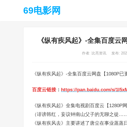
69电影网
《纵有疾风起》-全集百度云网
作者:
比亮资讯
发布: 20
《纵有疾风起》-全集百度云网盘【1080P
百度云链接
：
https://pan.baidu.com/s/1
《纵有疾风起》全集电视剧百度云【1280P
（诽谤韩红，妄议钟南山父子的无聊之徒…
《纵有疾风去》主要讲述了唐尘在事业蒸蒸