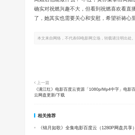
确实对祝燃兴趣不大，但看到祝燃喜欢看直播
了，她其实也需要关心和安慰，希望祈祷心
本文来自网络，不代表69电影网立场，转载请注明出处
上一篇
《满江红》电影百度云资源「1080p/Mp4中字」电影
云网盘更新/下载
相关推荐
《锦月如歌》全集电影百度云（1280P网盘共享