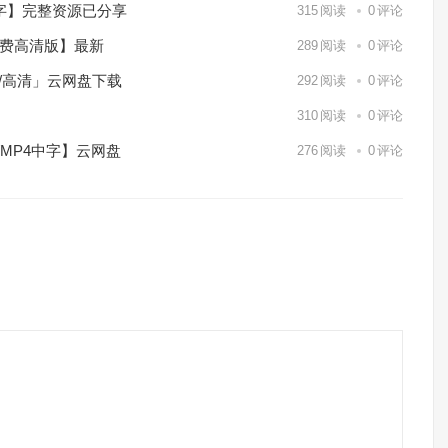
中字】完整资源已分享
315
阅读
0
评论
免费高清版】最新
289
阅读
0
评论
p/高清」云网盘下载
292
阅读
0
评论
】
310
阅读
0
评论
/MP4中字】云网盘
276
阅读
0
评论