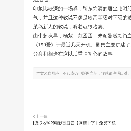
印象比较深的一场戏，靳东饰演的唐尘临时
气，并且这种教说不像是较高等级对下级的
菜鸟新人的教说，听着就很咯囊。
由牛超执导，杨紫、范丞丞、朱颜曼滋领衔
《199爱》于最近几天开机。剧集主要讲述
分离和相逢在这以后重拾初心的故事。
本文来自网络，不代表69电影网立场，转载请注明出处
上一篇
[流浪地球2]电影百度云【高清中字】免费下载