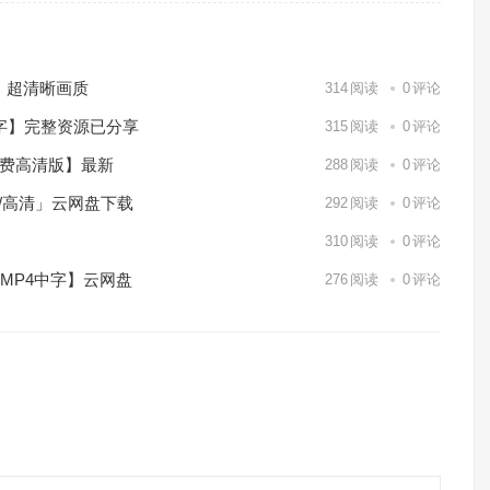
）超清晰画质
314
阅读
0
评论
中字】完整资源已分享
315
阅读
0
评论
免费高清版】最新
288
阅读
0
评论
p/高清」云网盘下载
292
阅读
0
评论
】
310
阅读
0
评论
/MP4中字】云网盘
276
阅读
0
评论