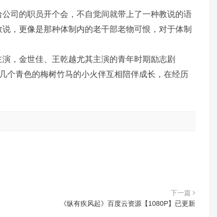
给公司的职员开个会，不自觉间就带上了一种教说的语
教说，更像是那种体制内的老干部老物可恨，对于体制
主演，金世佳、王乾越尤其主演的青年时期励志剧
了几个青色的梅树竹马的小火伴互相陪伴成长，在经历
。
下一篇
《纵有疾风起》百度云资源【1080P】已更新