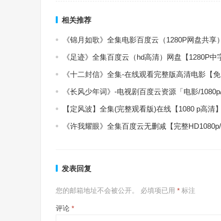
相关推荐
《锦月如歌》全集电影百度云（1280P网盘共享
《足迹》全集百度云（hd高清）网盘【1280P
《十二封信》全集-在线观看完整版高清电影【
《长风少年词》-电视剧百度云资源「电影/1080
【定风波】全集(完整观看版)在线【1080 p高清
《许我耀眼》全集百度云无删减【完整HD1080p
发表回复
您的邮箱地址不会被公开。
必填项已用
*
标注
评论
*