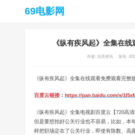
69电影网
《纵有疾风起》全集在线观
作者:
比亮资讯
发布: 20
《纵有疾风起》全集在线观看免费观看完整版
百度云链接
：
https://pan.baidu.com/s/1
《纵有疾风起》全集电视剧百度云【720高清
但是要想拍好公关行业也不容易，比如，本
样把职场定在了公关行业，即使有陈数、高