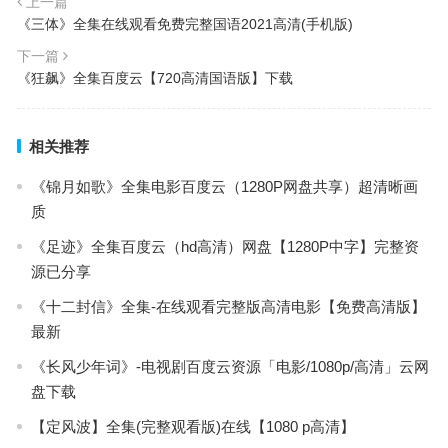
上一篇
《三体》全集在线观看免费完整国语2021高清(手机版)
下一篇
《狂飙》全集百度云【720高清国语版】下载
相关推荐
《锦月如歌》全集电影百度云（1280P网盘共享）超清晰画
质
《足迹》全集百度云（hd高清）网盘【1280P中字】完整资
源已分享
《十二封信》全集-在线观看完整版高清电影【免费高清版】
最新
《长风少年词》-电视剧百度云资源「电影/1080p/高清」云网
盘下载
【定风波】全集(完整观看版)在线【1080 p高清】