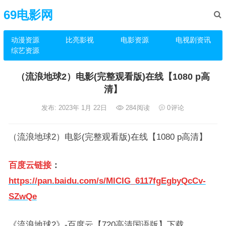
69电影网
动漫资源
比亮影视
电影资源
电视剧资讯
综艺资源
（流浪地球2）电影(完整观看版)在线【1080 p高
清】
发布: 2023年 1月 22日
284
阅读
0
评论
（流浪地球2）电影(完整观看版)在线【1080 p高清】
百度云链接
：
https://pan.baidu.com/s/MlCIG_6117fgEgbyQcCv-
SZwQe
《流浪地球2》-百度云【720高清国语版】下载