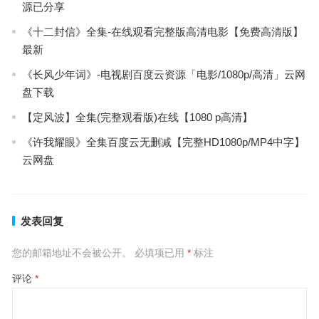
源已分享
《十二封信》全集-在线观看完整版高清电影【免费高清版】
最新
《长风少年词》-电视剧百度云资源「电影/1080p/高清」云网
盘下载
【定风波】全集(完整观看版)在线【1080 p高清】
《许我耀眼》全集百度云无删减【完整HD1080p/MP4中字】
云网盘
发表回复
您的邮箱地址不会被公开。
必填项已用
*
标注
评论
*