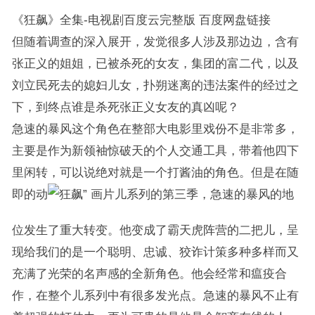
《狂飙》全集-电视剧百度云完整版 百度网盘链接
但随着调查的深入展开，发觉很多人涉及那边边，含有
张正义的姐姐，已被杀死的女友，集团的富二代，以及
刘立民死去的媳妇儿女，扑朔迷离的违法案件的经过之
下，到终点谁是杀死张正义女友的真凶呢？
急速的暴风这个角色在整部大电影里戏份不是非常多，
主要是作为新领袖惊破天的个人交通工具，带着他四下
里闲转，可以说绝对就是一个打酱油的角色。但是在随
即的动
画片儿系列的第三季，急速的暴风的地
位发生了重大转变。他变成了霸天虎阵营的二把儿，呈
现给我们的是一个聪明、忠诚、狡诈计策多种多样而又
充满了光荣的名声感的全新角色。他会经常和瘟疫合
作，在整个儿系列中有很多发光点。急速的暴风不止有