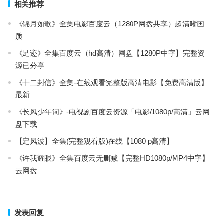
相关推荐
《锦月如歌》全集电影百度云（1280P网盘共享）超清晰画
质
《足迹》全集百度云（hd高清）网盘【1280P中字】完整资
源已分享
《十二封信》全集-在线观看完整版高清电影【免费高清版】
最新
《长风少年词》-电视剧百度云资源「电影/1080p/高清」云网
盘下载
【定风波】全集(完整观看版)在线【1080 p高清】
《许我耀眼》全集百度云无删减【完整HD1080p/MP4中字】
云网盘
发表回复