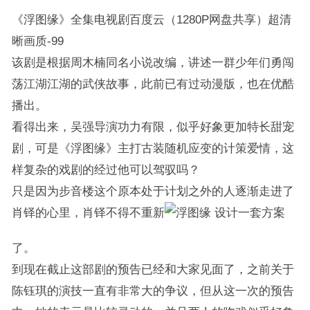
《浮图缘》全集电视剧百度云（1280P网盘共享）超清
晰画质-99
该剧是根据周木楠同名小说改编，讲述一群少年们勇闯
荡江湖江湖的武侠故事，此前已有过动漫版，也在优酷
播出。
看得出来，吴强导演功力有限，似乎好象更加特长甜宠
剧，可是《浮图缘》主打古装随机应变的计策爱情，这
样复杂的戏剧的经过他可以驾驭吗？
只是因为步音楼这个原本处于计划之外的人逐渐走进了
肖铎的心里，肖铎不得不重新
设计一套方案
了。
到现在截止这部剧的预告已经和大家见面了，之前关于
陈钰琪的演技一直有非常大的争议，但从这一次的预告