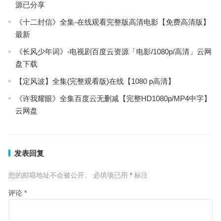
源已分享
《十二封信》全集-在线观看完整版高清电影【免费高清版】
最新
《长风少年词》-电视剧百度云资源「电影/1080p/高清」云网
盘下载
【定风波】全集(完整观看版)在线【1080 p高清】
《许我耀眼》全集百度云无删减【完整HD1080p/MP4中字】
云网盘
发表回复
您的邮箱地址不会被公开。
必填项已用
*
标注
评论
*