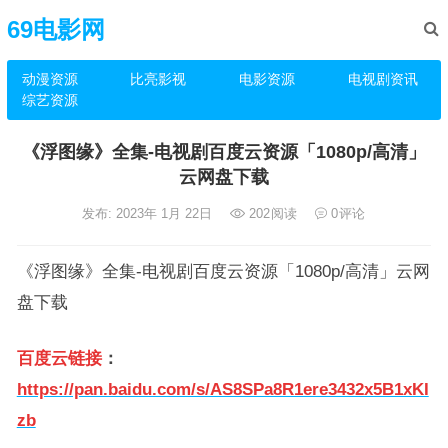
69电影网
动漫资源
比亮影视
电影资源
电视剧资讯
综艺资源
《浮图缘》全集-电视剧百度云资源「1080p/高清」
云网盘下载
发布: 2023年 1月 22日
202
阅读
0
评论
《浮图缘》全集-电视剧百度云资源「1080p/高清」云网
盘下载
百度云链接
：
https://pan.baidu.com/s/AS8SPa8R1ere3432x5B1xKI
zb