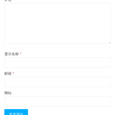
显示名称
*
邮箱
*
网站