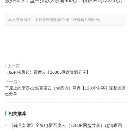
数齐弹下，盘中指数大涨逾400点，指数来到13221点。
本文来自网络，不代表69电影网立场，转载请注明出处。
上一篇
（纵有疾风起）百度云【1080p网盘资源分享】
下一篇
平原上的摩西-全集百度云（hd高清）网盘【1280P中字】完整资源
已分享
相关推荐
《锦月如歌》全集电影百度云（1280P网盘共享）超清晰画