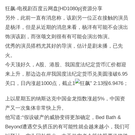
狂飙-电视剧百度云网盘[HD1080p]资源分享
另外，此前一直有消息称，该剧另一位正在接触的演员
是杨洋，但是从近期的消息来看，杨洋有可能不会演出
饰演该剧，而张颂文则很有有可能会演出饰演。
优秀的演员搭档尤其好的导演，估计是剧未播，已先
火。
今天顶好久，A股、港股、我国度法纪定货币汇价都迎
来上升，那边边在岸我国度法纪定货币兑美圆涨破6.95
关口，日内涨超1000点，截止1
2:13报6.9476；
上以星期五的纳斯达克中国金龙指数涨超5%，中国资
产又一次集体非常快上升。
他写道:“假设破产的威胁变得更加确定，Bed Bath &
Beyond遭遇空头挤压的有可能性就会越来越小，我们可