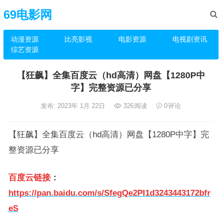
69电影网
动漫资源
比亮影视
电影资源
电视剧资讯
综艺资源
【狂飙】全集百度云（hd高清）网盘【1280P中
字】完整资源已分享
发布: 2023年 1月 22日
326
阅读
0
评论
【狂飙】全集百度云（hd高清）网盘【1280P中字】完
整资源已分享
百度云链接
：
https://pan.baidu.com/s/SfegQe2PI1d3243443172bfr
eS