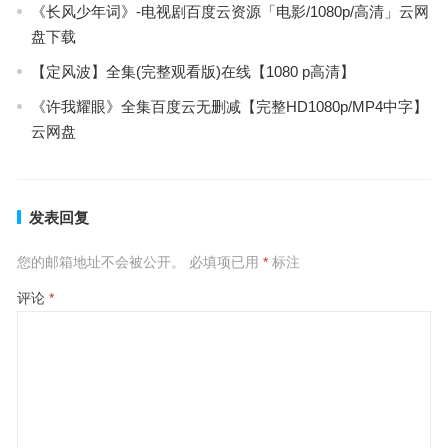
《长风少年词》-电视剧百度云资源「电影/1080p/高清」云网
盘下载
【定风波】全集(完整观看版)在线【1080 p高清】
《许我耀眼》全集百度云无删减【完整HD1080p/MP4中字】
云网盘
发表回复
您的邮箱地址不会被公开。
必填项已用
*
标注
评论
*