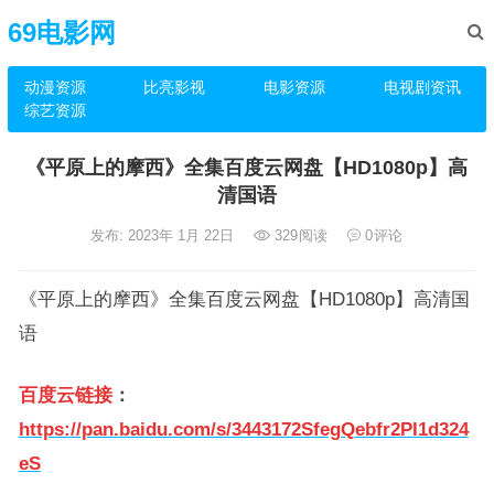
69电影网
动漫资源
比亮影视
电影资源
电视剧资讯
综艺资源
《平原上的摩西》全集百度云网盘【HD1080p】高
清国语
发布: 2023年 1月 22日
329
阅读
0
评论
《平原上的摩西》全集百度云网盘【HD1080p】高清国
语
百度云链接
：
https://pan.baidu.com/s/3443172SfegQebfr2PI1d324
eS