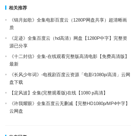
相关推荐
《锦月如歌》全集电影百度云（1280P网盘共享）超清晰画
质
《足迹》全集百度云（hd高清）网盘【1280P中字】完整资
源已分享
《十二封信》全集-在线观看完整版高清电影【免费高清版】
最新
《长风少年词》-电视剧百度云资源「电影/1080p/高清」云网
盘下载
【定风波】全集(完整观看版)在线【1080 p高清】
《许我耀眼》全集百度云无删减【完整HD1080p/MP4中字】
云网盘