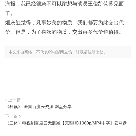
海报，我已经很急不可以耐想与演员王俊凯荧幕见面
了。
烟灰缸觉得，凡事妙美的物质，我们都要为此交出代
价。但是，为了喜欢的物质，交出再多代价也值得。
本文来自网络，不代表69电影网立场，转载请注明出处。
上一篇
《狂飙》-全集百度云资源 网盘分享
下一篇
（三体）电视剧百度云无删减【完整HD1080p/MP4中字】云网盘