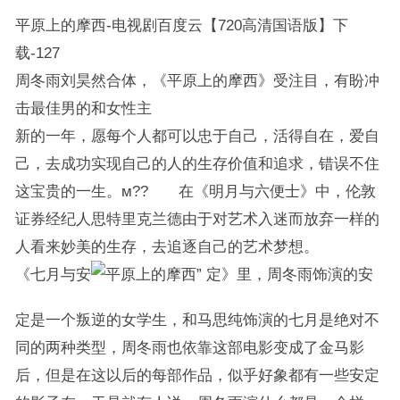
平原上的摩西-电视剧百度云【720高清国语版】下
载-127
周冬雨刘昊然合体，《平原上的摩西》受注目，有盼冲
击最佳男的和女性主
新的一年，愿每个人都可以忠于自己，活得自在，爱自
己，去成功实现自己的人的生存价值和追求，错误不住
这宝贵的一生。м?? 在《明月与六便士》中，伦敦
证券经纪人思特里克兰德由于对艺术入迷而放弃一样的
人看来妙美的生存，去追逐自己的艺术梦想。
《七月与安
定》里，周冬雨饰演的安
定是一个叛逆的女学生，和马思纯饰演的七月是绝对不
同的两种类型，周冬雨也依靠这部电影变成了金马影
后，但是在这以后的每部作品，似乎好象都有一些安定