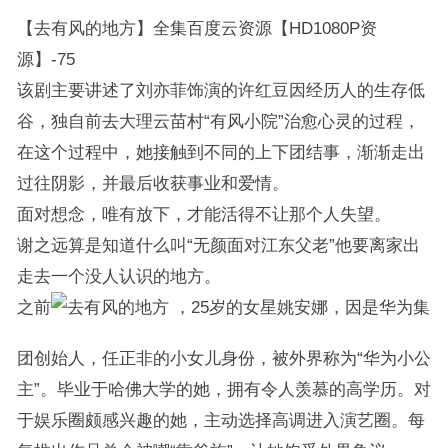
【去有风的地方】全集百度云资源【HD1080P资
源】-75
该剧主要讲述了刘亦菲饰演的许红豆因经历人的生存低
谷，独自前去大理云苗村“有风小院”治愈心灵的过程，
在这个过程中，她接触到不同的上下团结事，渐渐走出
过往阴影，并最后收获事业和爱情。
面对想念，唯有放下，才能活得不让那个人失望。
谢之远算是知道什么叫“无颜面对江东父老”他要离家出
走去一个没人认识的地方。
之前
，25岁的女星姚安娜，因是华为集
团创始人，任正非的小女儿身份，被外界称为“华为小公
主”。毕业于哈佛大学的她，拥有令人羡慕的高学历。对
于娱乐圈颇感兴趣的她，主动选择高调进入演艺圈。每