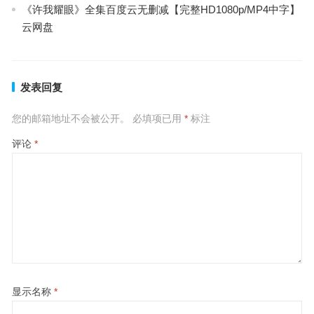
《许我耀眼》全集百度云无删减【完整HD1080p/MP4中字】
云网盘
发表回复
您的邮箱地址不会被公开。
必填项已用
*
标注
评论
*
显示名称
*