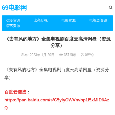
69电影网
动漫资源
比亮影视
电影资源
电视剧资讯
综艺资源
《去有风的地方》全集电视剧百度云高清网盘（资源
分享）
发布: 2023年 1月 20日
357
阅读
0
评论
《去有风的地方》全集电视剧百度云高清网盘（资源分
享）
百度云链接
：
https://pan.baidu.com/s/C5ylyOWVnvbp1I5xMID6Az
Q