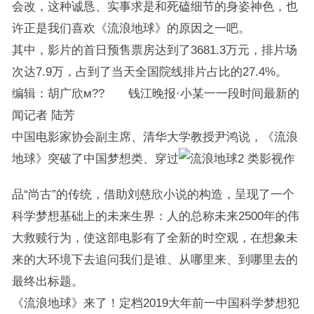
会改，这种诚恳、实事求是和死磕细节的身姿神色，也
许正是我们喜欢《流浪地球》的原因之一吧。
其中，影片的首日预售票房达到了3681.3万元，排片场
次达7.9万，占到了当天全国院线排片占比的27.4%。
编辑：胡广欣м?? 钱江晚报·小某一一段时间最新的
闻记者 陆芳
中国电影家协会副主席、清华大学教授尹鸿说，《流浪
地球》突破了中国梦想类、穿过
类影视作
品“尚古”的传统，借助刘慈欣小说的构造，呈现了一个
科学梦想基础上的未来生界：人的总称未来2500年的伟
大救赎行为，使这部电影有了全新的时空观，在想象未
来的大环境下去追问我们是谁、从哪里来、到哪里去的
最终出标题。
《流浪地球》来了！定档2019大年前一中国科学梦想犯