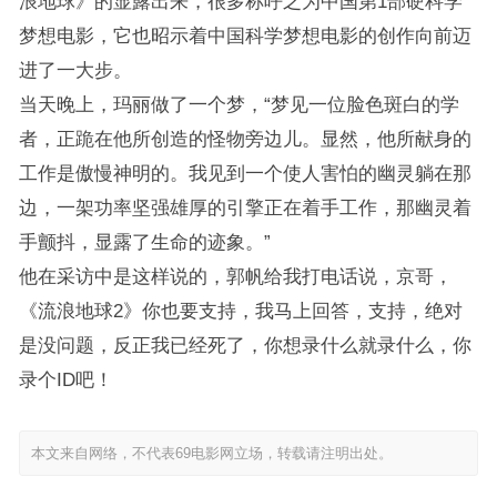
浪地球》的显露出来，很多称呼之为中国第1部硬科学
梦想电影，它也昭示着中国科学梦想电影的创作向前迈
进了一大步。
当天晚上，玛丽做了一个梦，“梦见一位脸色斑白的学
者，正跪在他所创造的怪物旁边儿。显然，他所献身的
工作是傲慢神明的。我见到一个使人害怕的幽灵躺在那
边，一架功率坚强雄厚的引擎正在着手工作，那幽灵着
手颤抖，显露了生命的迹象。”
他在采访中是这样说的，郭帆给我打电话说，京哥，
《流浪地球2》你也要支持，我马上回答，支持，绝对
是没问题，反正我已经死了，你想录什么就录什么，你
录个ID吧！
本文来自网络，不代表69电影网立场，转载请注明出处。