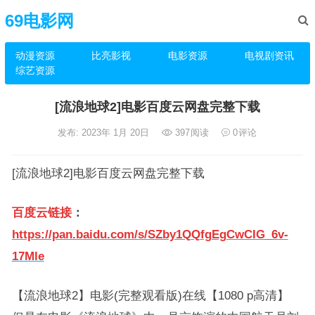
69电影网
动漫资源
比亮影视
电影资源
电视剧资讯
综艺资源
[流浪地球2]电影百度云网盘完整下载
发布: 2023年 1月 20日
397
阅读
0
评论
[流浪地球2]电影百度云网盘完整下载
百度云链接
：
https://pan.baidu.com/s/SZby1QQfgEgCwCIG_6v-
17Mle
【流浪地球2】电影(完整观看版)在线【1080 p高清】