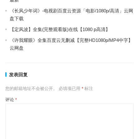
《长风少年词》-电视剧百度云资源「电影/1080p/高清」云网
盘下载
【定风波】全集(完整观看版)在线【1080 p高清】
《许我耀眼》全集百度云无删减【完整HD1080p/MP4中字】
云网盘
发表回复
您的邮箱地址不会被公开。
必填项已用
*
标注
评论
*