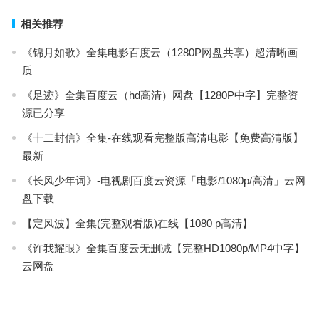
相关推荐
《锦月如歌》全集电影百度云（1280P网盘共享）超清晰画
质
《足迹》全集百度云（hd高清）网盘【1280P中字】完整资
源已分享
《十二封信》全集-在线观看完整版高清电影【免费高清版】
最新
《长风少年词》-电视剧百度云资源「电影/1080p/高清」云网
盘下载
【定风波】全集(完整观看版)在线【1080 p高清】
《许我耀眼》全集百度云无删减【完整HD1080p/MP4中字】
云网盘