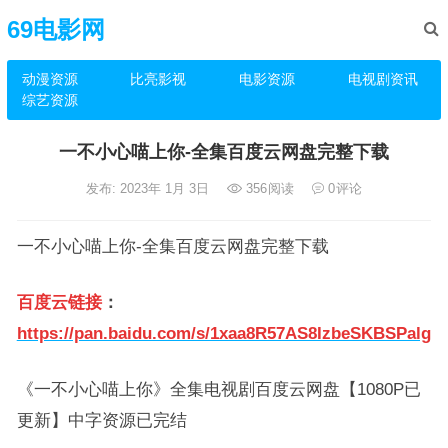
69电影网
动漫资源
比亮影视
电影资源
电视剧资讯
综艺资源
一不小心喵上你-全集百度云网盘完整下载
发布: 2023年 1月 3日
356
阅读
0
评论
一不小心喵上你-全集百度云网盘完整下载
百度云链接
：
https://pan.baidu.com/s/1xaa8R57AS8IzbeSKBSPalg
《一不小心喵上你》全集电视剧百度云网盘【1080P已
更新】中字资源已完结