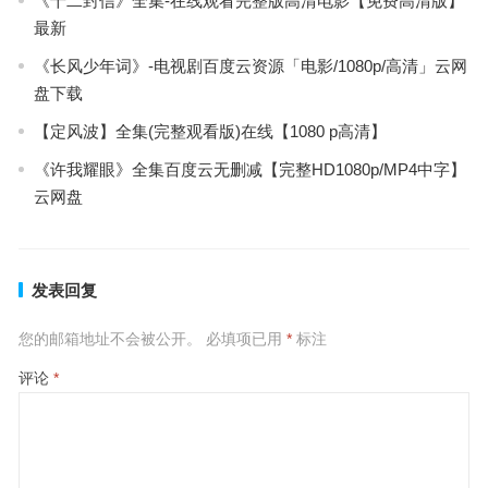
《十二封信》全集-在线观看完整版高清电影【免费高清版】
最新
《长风少年词》-电视剧百度云资源「电影/1080p/高清」云网
盘下载
【定风波】全集(完整观看版)在线【1080 p高清】
《许我耀眼》全集百度云无删减【完整HD1080p/MP4中字】
云网盘
发表回复
您的邮箱地址不会被公开。
必填项已用
*
标注
评论
*