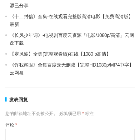
源已分享
《十二封信》全集-在线观看完整版高清电影【免费高清版】
最新
《长风少年词》-电视剧百度云资源「电影/1080p/高清」云网
盘下载
【定风波】全集(完整观看版)在线【1080 p高清】
《许我耀眼》全集百度云无删减【完整HD1080p/MP4中字】
云网盘
发表回复
您的邮箱地址不会被公开。
必填项已用
*
标注
评论
*