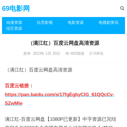
69电影网
动漫资源
比亮影视
电影资源
电视剧资讯
综艺资源
（满江红）百度云网盘高清资源
发布: 2023年 1月 20日
403
阅读
0
评论
（满江红）百度云网盘高清资源
百度云链接
：
https://pan.baidu.com/s/17fgEgbyCIG_61QQcCv-
SZwMle
满江红-百度云网盘【1080P已更新】中字资源已完结