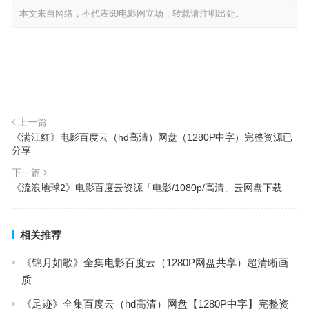
本文来自网络，不代表69电影网立场，转载请注明出处。
上一篇
《满江红》电影百度云（hd高清）网盘（1280P中字）完整资源已
分享
下一篇
《流浪地球2》电影百度云资源「电影/1080p/高清」云网盘下载
相关推荐
《锦月如歌》全集电影百度云（1280P网盘共享）超清晰画
质
《足迹》全集百度云（hd高清）网盘【1280P中字】完整资