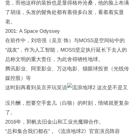
觉，而他这样的装扮也是显得格外沧桑，他的脸上布满
了胡须，头发的鬓角处都有着很多白发，看着着实显
老。
2001: A Space Odyssey
在前作中，刘培强（吴京 饰）与MOSS是空间站中的
“战友”，作为人工智能，MOSS坚定执行延长下去人的
总称文明的重大责任，为此舍得牺牲地球。
腾讯影业、阿里影业、万达电影、猫眼球投资（光线传
媒控股）等
这时刻再看到吴京开玩笑说
这次是不是又
没片酬，想要空手套儿（白狼）的时刻，情绪就更复杂
了。
2016年，郭帆去旧金山和工业光魔聊合作。
“总和集合我们都在”，《流浪地球2》官宣演员阵容