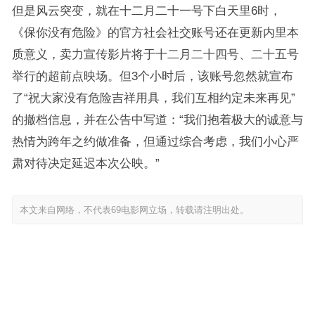
但是风云突变，就在十二月二十一号下白天里6时，
《保你没有危险》的官方社会社交账号还在更新内里本
质意义，卖力宣传影片将于十二月二十四号、二十五号
举行的超前点映场。但3个小时后，该账号忽然就宣布
了“祝大家没有危险吉祥用具，我们互相约定未来再见”
的撤档信息，并在公告中写道：“我们抱着极大的诚意与
热情为跨年之约做准备，但通过综合考虑，我们小心严
肃对待决定延迟本次公映。”
本文来自网络，不代表69电影网立场，转载请注明出处。