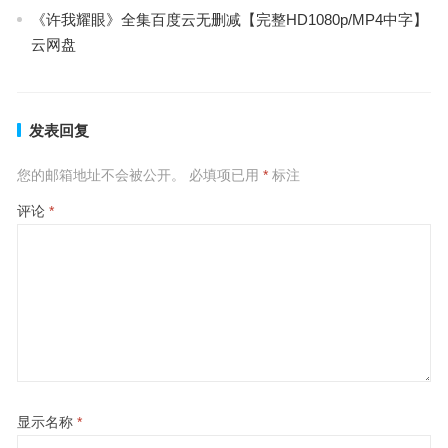
《许我耀眼》全集百度云无删减【完整HD1080p/MP4中字】
云网盘
发表回复
您的邮箱地址不会被公开。
必填项已用
*
标注
评论
*
显示名称
*