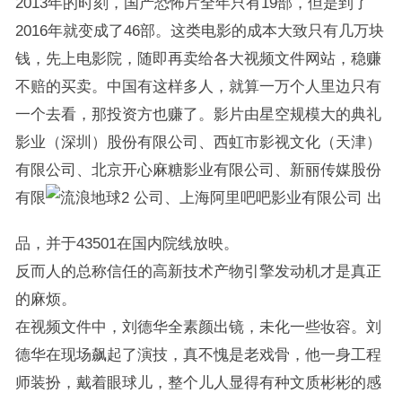
2013年的时刻，国产恐怖片全年只有19部，但是到了
2016年就变成了46部。这类电影的成本大致只有几万块
钱，先上电影院，随即再卖给各大视频文件网站，稳赚
不赔的买卖。中国有这样多人，就算一万个人里边只有
一个去看，那投资方也赚了。影片由星空规模大的典礼
影业（深圳）股份有限公司、西虹市影视文化（天津）
有限公司、北京开心麻糖影业有限公司、新丽传媒股份
有限
公司、上海阿里吧吧影业有限公司 出
品，并于43501在国内院线放映。
反而人的总称信任的高新技术产物引擎发动机才是真正
的麻烦。
在视频文件中，刘德华全素颜出镜，未化一些妆容。刘
德华在现场飙起了演技，真不愧是老戏骨，他一身工程
师装扮，戴着眼球儿，整个儿人显得有种文质彬彬的感