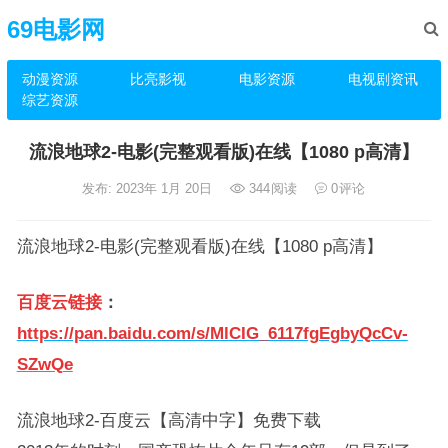
69电影网
动漫资源
比亮影视
电影资源
电视剧资讯
综艺资源
流浪地球2-电影(完整观看版)在线【1080 p高清】
发布: 2023年 1月 20日
344
阅读
0
评论
流浪地球2-电影(完整观看版)在线【1080 p高清】
百度云链接
：
https://pan.baidu.com/s/MlCIG_6117fgEgbyQcCv-
SZwQe
流浪地球2-百度云【高清中字】免费下载