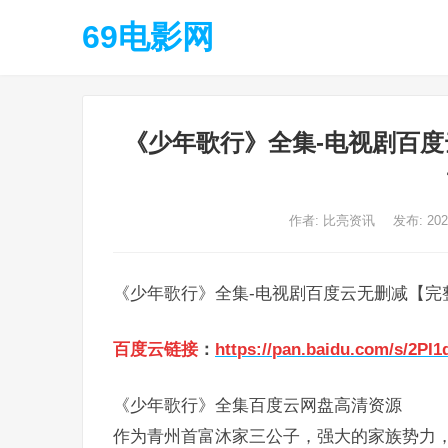
69电影网
《少年歌行》全集-电视剧百度云
作者:
比亮资讯
发布: 20
《少年歌行》全集-电视剧百度云无删减【完整H
百度云链接
：
https://pan.baidu.com/s/2PI
《少年歌行》全集百度云网盘高清资源
作为青州首富沐家三公子，强大的家族势力