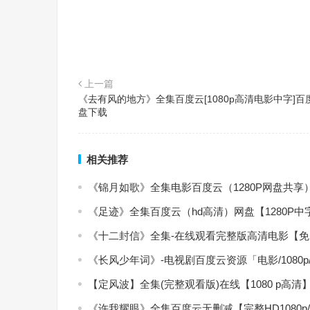
上一篇
《去有风的地方》全集百度云[1080p高清电影中字]百
盘下载
相关推荐
《锦月如歌》全集电影百度云（1280P网盘共享
《足迹》全集百度云（hd高清）网盘【1280P
《十二封信》全集-在线观看完整版高清电影【
《长风少年词》-电视剧百度云资源「电影/1080
【定风波】全集(完整观看版)在线【1080 p高清
《许我耀眼》全集百度云无删减【完整HD1080p