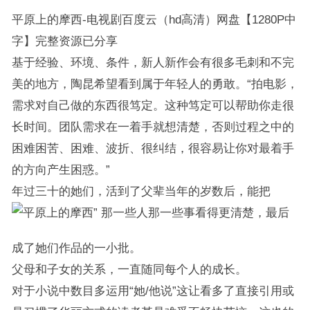
平原上的摩西-电视剧百度云（hd高清）网盘【1280P中
字】完整资源已分享
基于经验、环境、条件，新人新作会有很多毛刺和不完
美的地方，陶昆希望看到属于年轻人的勇敢。“拍电影，
需求对自己做的东西很笃定。这种笃定可以帮助你走很
长时间。团队需求在一着手就想清楚，否则过程之中的
困难困苦、困难、波折、很纠结，很容易让你对最着手
的方向产生困惑。”
年过三十的她们，活到了父辈当年的岁数后，能把
那一些人那一些事看得更清楚，最后
成了她们作品的一小批。
父母和子女的关系，一直随同每个人的成长。
对于小说中数目多运用“她/他说”这让看多了直接引用或