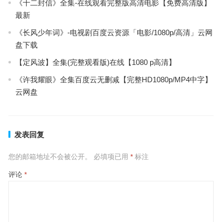
《十二封信》全集-在线观看完整版高清电影【免费高清版】
最新
《长风少年词》-电视剧百度云资源「电影/1080p/高清」云网
盘下载
【定风波】全集(完整观看版)在线【1080 p高清】
《许我耀眼》全集百度云无删减【完整HD1080p/MP4中字】
云网盘
发表回复
您的邮箱地址不会被公开。
必填项已用
*
标注
评论
*