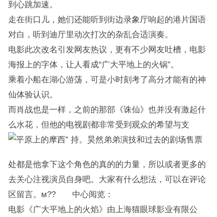
到心跳加速。
走在街口儿，她们还能听到街边录象厅响起的港片国语
对白，听到迪厅里动次打次的杂乱合适演奏。
电影此次改名引发网友热议，更有不少网友吐槽，电影
海报上的字体，让人看成“广大平地上的火锅”。
乘着小船在湖心游荡，可是小时刻考了高分才能有的神
仙体验认识。
而肖战也是一样，之前的那部《诛仙》也并没有激起什
么水花，但他的电视剧都非常受到观众的希望与支
持。昊然弟弟演技和过去的剧场售票
处都是他拿下这个角色的真的的力量，所以或者更多的
去关心注视演员自身吧。大家有什么想法，可以在评论
区留言。м?? 中心阅览：
电影《广大平地上的火焰》由上海猫眼球影业有限公